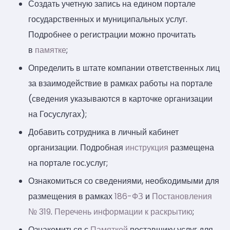
Создать учетную запись на едином портале
государственных и муниципальных услуг.
Подробнее о регистрации можно прочитать
в
памятке
;
Определить в штате компании ответственных лиц
за взаимодействие в рамках работы на портале
(сведения указываются в карточке организации
на Госуслугах);
Добавить сотрудника в личный кабинет
организации. Подробная
инструкция
размещена
на портале гос.услуг;
Ознакомиться со сведениями, необходимыми для
размещения в рамках
186-ФЗ
и
Постановления
№ 319
.
Перечень информации к раскрытию
;
Ознакомиться с
Памяткой
поставщику услуг для