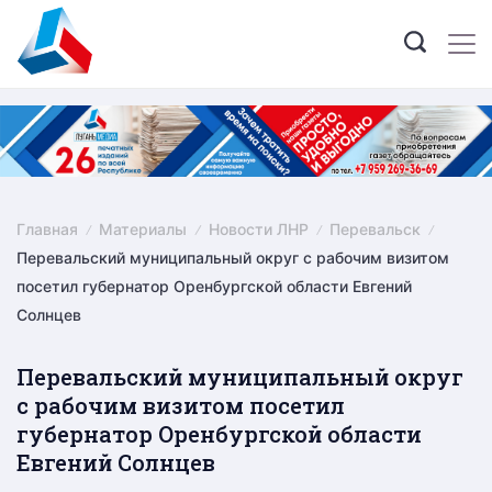
Skip
to
content
Главная
Материалы
Новости ЛНР
Перевальск
Перевальский муниципальный округ с рабочим визитом
посетил губернатор Оренбургской области Евгений
Солнцев
Перевальский муниципальный округ
с рабочим визитом посетил
губернатор Оренбургской области
Евгений Солнцев