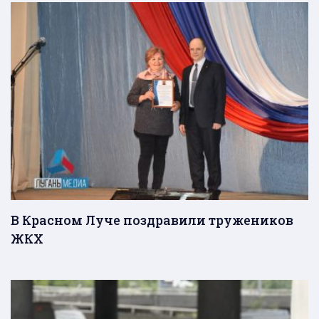
В Красном Луче поздравили тружеников
ЖКХ