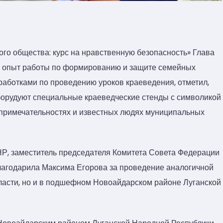
о общества: курс на нравственную безопасность» Глава
л опыт работы по формированию и защите семейных
работками по проведению уроков краеведения, отметил,
оборудуют специальные краеведческие стенды с символикой
топримечательностях и известных людях муниципальных
НР, заместитель председателя Комитета Совета Федерации
лагодарила Максима Егорова за проведение аналогичной
бласти, но и в подшефном Новоайдарском районе Луганской