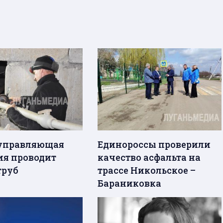
управляющая
Единороссы проверили
я проводит
качество асфальта на
труб
трассе Никольское –
Бараниковка