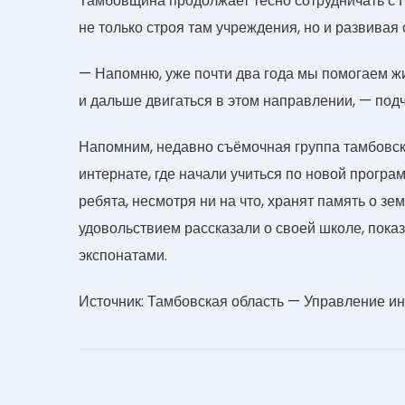
Тамбовщина продолжает тесно сотрудничать с 
не только строя там учреждения, но и развивая
— Напомню, уже почти два года мы помогаем 
и дальше двигаться в этом направлении, — под
Напомним, недавно съёмочная группа тамбовс
интернате, где начали учиться по новой програ
ребята, несмотря ни на что, хранят память о з
удовольствием рассказали о своей школе, пока
экспонатами.
Источник: Тамбовская область — Управление 