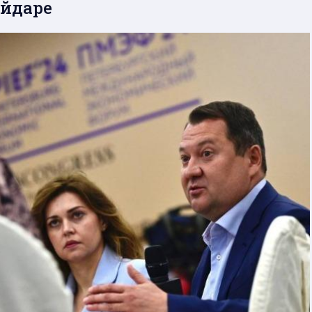
айдаре