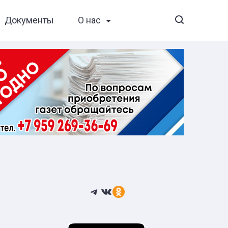
Документы
О нас
Telegram
ВКонтакте
Ссылка