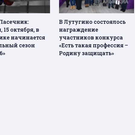
Пасечник:
В Лутугино состоялось
, 15 октября, в
награждение
ике начинается
участников конкурса
льный сезон
«Есть такая профессия –
6»
Родину защищать»