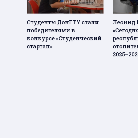
Студенты ДонГТУ стали
Леонид 
победителями в
«Сегодня
конкурсе «Студенческий
республ
стартап»
отопите
2025–202