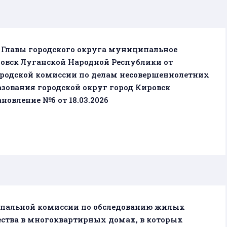
е Главы городского округа муниципальное
ровск Луганской Народной Республики от
 городской комиссии по делам несовершеннолетних
зования городской округ город Кировск
овление №6 от 18.03.2026
ипальной комиссии по обследованию жилых
ства в многоквартирных домах, в которых