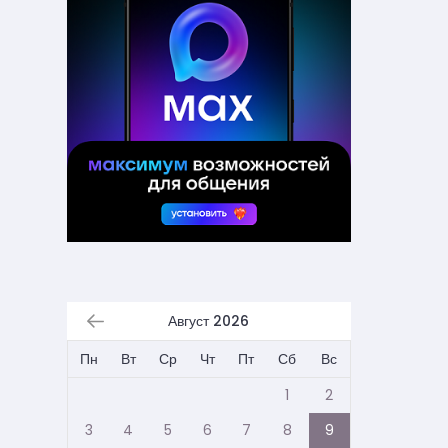
Август 2026
Пн
Вт
Ср
Чт
Пт
Сб
Вс
1
2
3
4
5
6
7
8
9