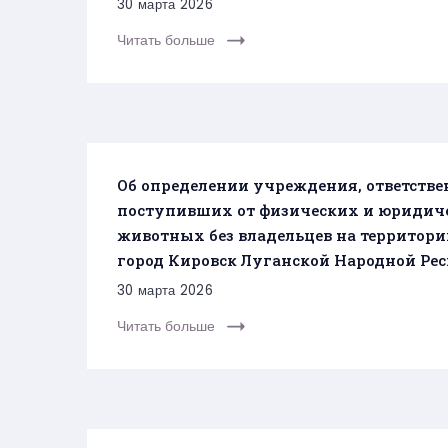
30 марта 2026
Читать больше
Об определении учреждения, ответстве
поступивших от физических и юридиче
животных без владельцев на территор
город Кировск Луганской Народной Респ
30 марта 2026
Читать больше