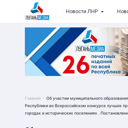
Skip
Новости ЛНР
Нов
to
content
Главная
Об участии муниципального образования
Республики во Всероссийском конкурсе лучших пр
городах и исторических поселениях . Постановлен