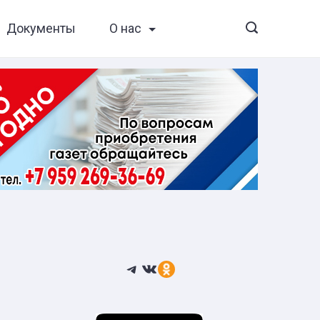
Документы
О нас
Telegram
ВКонтакте
Ссылка