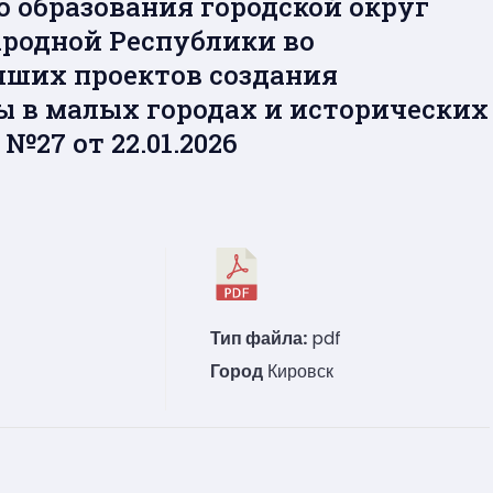
 образования городской округ
ародной Республики во
чших проектов создания
ы в малых городах и исторических
№27 от 22.01.2026
Тип файла:
pdf
Город
Кировск