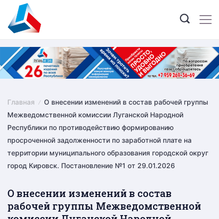
Skip
to
content
Главная
О внесении изменений в состав рабочей группы
Межведомственной комиссии Луганской Народной
Республики по противодействию формированию
просроченной задолженности по заработной плате на
территории муниципального образования городской округ
город Кировск. Постановление №1 от 29.01.2026
О внесении изменений в состав
рабочей группы Межведомственной
комиссии Луганской Народной