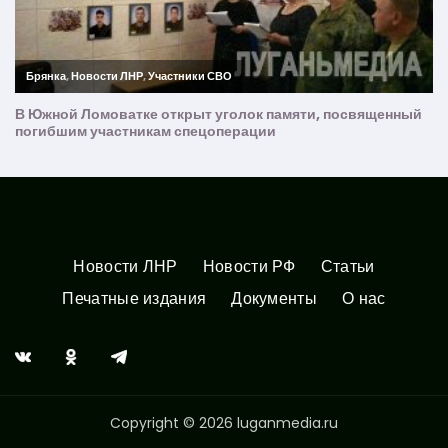
Новости ЛНР
Новости РФ
Статьи
Печатные издания
Документы
О нас
Copyright © 2026 luganmedia.ru