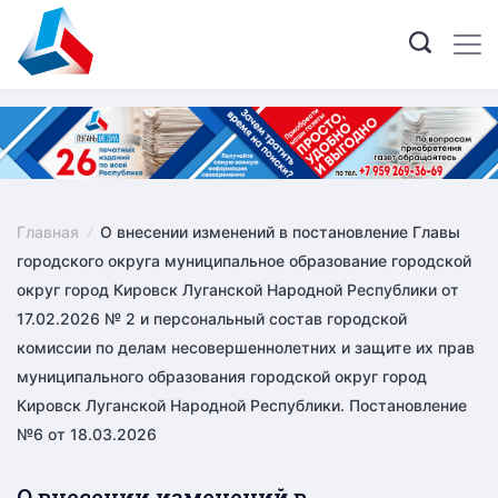
Skip
to
content
Главная
О внесении изменений в постановление Главы
городского округа муниципальное образование городской
округ город Кировск Луганской Народной Республики от
17.02.2026 № 2 и персональный состав городской
комиссии по делам несовершеннолетних и защите их прав
муниципального образования городской округ город
Кировск Луганской Народной Республики. Постановление
№6 от 18.03.2026
О внесении изменений в