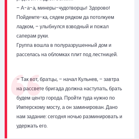
– А-а-а, минеры-чудотворцы! Здорово!
Пойдемте-ка, сядем рядком да потолкуем
ладком, – улыбнулся взводный и пожал
саперам руки.
Группа вошла в полуразрушенный дом и
расселась на обломках плит под лестницей.
– Так вот, братцы, – начал Кульнев, – завтра
на рассвете бригада должна наступать, брать
будем центр города. Пройти туда нужно по
Имперскому мосту, а он заминирован. Дано
нам задание: сегодня ночью разминировать и
удержать его.