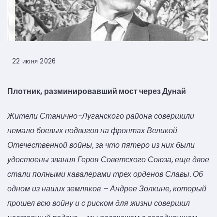
22 июня 2026
Плотник, разминировавший мост через Дунай
Жители Станично-Луганского района совершили
немало боевых подвигов на фронтах Великой
Отечественной войны, за что пятеро из них были
удостоены звания Героя Советского Союза, еще двое
стали полными кавалерами трех орденов Славы. Об
одном из наших земляков – Андрее Золкине, который
прошел всю войну и с риском для жизни совершил