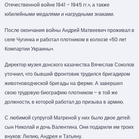
Отечественной войне 1941 – 1945 гг.», а также
юбилейными медалями и нагрудными знаками.
После окончания войны Андрей Матвеевич проживал в
селе Чугинка и работал плотником в колхозе «50 лет
Компартии Украины».
Директор музея донского казачества Вячеслав Соколов
уточнил, что бывший фронтовик трудился бригадиром
животноводческой бригады на ферме. А завершил
свою трудовую биографию плотником – в той же
должности, в которой работал до призыва в армию.
С любимой супругой Матреной у них было двое детей:
сын Николай и дочь Валентина. Они подарили им троих
внуков: Лилию, Андрея и Татьяну.