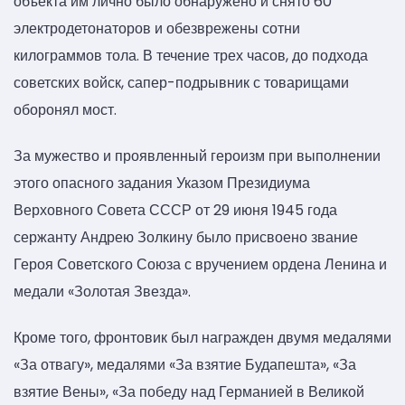
объекта им лично было обнаружено и снято 60
электродетонаторов и обезврежены сотни
килограммов тола. В течение трех часов, до подхода
советских войск, сапер-подрывник с товарищами
оборонял мост.
За мужество и проявленный героизм при выполнении
этого опасного задания Указом Президиума
Верховного Совета СССР от 29 июня 1945 года
сержанту Андрею Золкину было присвоено звание
Героя Советского Союза с вручением ордена Ленина и
медали «Золотая Звезда».
Кроме того, фронтовик был награжден двумя медалями
«За отвагу», медалями «За взятие Будапешта», «За
взятие Вены», «За победу над Германией в Великой