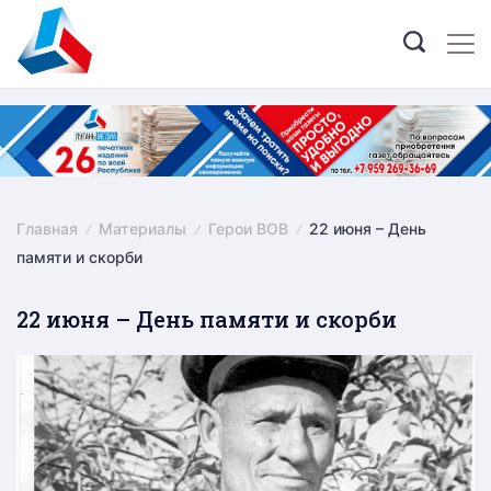
Skip
to
content
Главная
Материалы
Герои ВОВ
22 июня – День
памяти и скорби
22 июня – День памяти и скорби