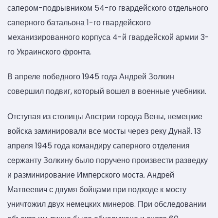
сапером-подрывником 54-го гвардейского отдельного
саперного батальона 1-го гвардейского
механизированного корпуса 4-й гвардейской армии 3-
го Украинского фронта.
В апреле победного 1945 года Андрей Золкин
совершил подвиг, который вошел в военные учебники.
Отступая из столицы Австрии города Вены, немецкие
войска заминировали все мосты через реку Дунай. 13
апреля 1945 года командиру саперного отделения
сержанту Золкину было поручено произвести разведку
и разминирование Имперского моста. Андрей
Матвеевич с двумя бойцами при подходе к мосту
уничтожил двух немецких минеров. При обследовании