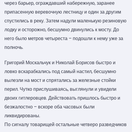
через барьер, ограждавший набережную, заранее
припасенную веревочную лестницу и один за другим
спустились в реку. Затем надули маленькую резиновую
лодку и осторожно, бесшумно двинулись к мосту. До
него было метров четыреста – подошли к нему уже за
полночь.
Григорий Москальчук и Николай Борисов быстро и
ловко вскарабкались под самый настил, бесшумно
вылезли на мост и спрятались за железные стойки
перил. Чутко прислушиваясь, выглянули и увидели
двоих гитлеровцев. Действовать пришлось быстро и
безжалостно – вскоре оба часовых были
ликвидированы.
По сигналу товарищей остальные четверо разведчиков