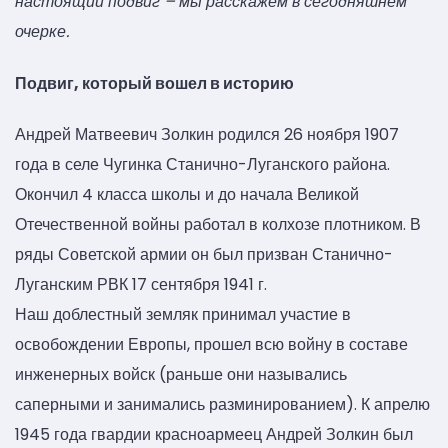
настоящий подвиг – мы расскажем в сегодняшнем
очерке.
Подвиг, который вошел в историю
Андрей Матвеевич Золкин родился 26 ноября 1907
года в селе Чугинка Станично-Луганского района.
Окончил 4 класса школы и до начала Великой
Отечественной войны работал в колхозе плотником. В
ряды Советской армии он был призван Станично-
Луганским РВК 17 сентября 1941 г.
Наш доблестный земляк принимал участие в
освобождении Европы, прошел всю войну в составе
инженерных войск (раньше они назывались
саперными и занимались разминированием). К апрелю
1945 года гвардии красноармеец Андрей Золкин был