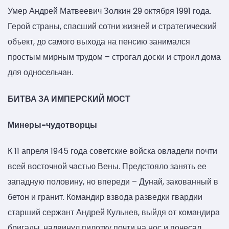
Умер Андрей Матвеевич Золкин 29 октября 1991 года.
Герой страны, спасший сотни жизней и стратегический
объект, до самого выхода на пенсию занимался
простым мирным трудом – строгал доски и строил дома
для односельчан.
БИТВА ЗА ИМПЕРСКИЙ МОСТ
Минеры-чудотворцы
К 11 апреля 1945 года советские войска овладели почти
всей восточной частью Вены. Предстояло занять ее
западную половину, но впереди – Дунай, закованный в
бетон и гранит. Командир взвода разведки гвардии
старший сержант Андрей Кульнев, выйдя от командира
бригады, надвинул пилотку почти на нос и почесал