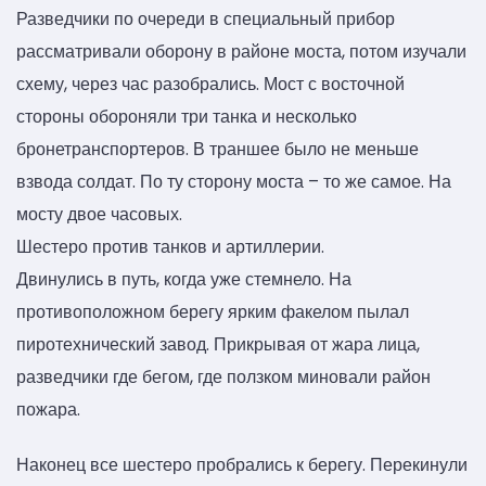
Разведчики по очереди в специальный прибор
рассматривали оборону в районе моста, потом изучали
схему, через час разобрались. Мост с восточной
стороны обороняли три танка и несколько
бронетранспортеров. В траншее было не меньше
взвода солдат. По ту сторону моста – то же самое. На
мосту двое часовых.
Шестеро против танков и артиллерии.
Двинулись в путь, когда уже стемнело. На
противоположном берегу ярким факелом пылал
пиротехнический завод. Прикрывая от жара лица,
разведчики где бегом, где ползком миновали район
пожара.
Наконец все шестеро пробрались к берегу. Перекинули