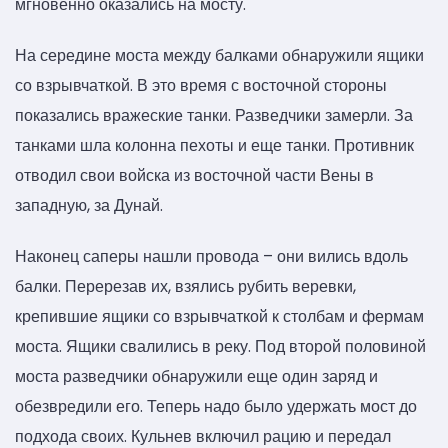
мгновенно оказались на мосту.
На середине моста между балками обнаружили ящики
со взрывчаткой. В это время с восточной стороны
показались вражеские танки. Разведчики замерли. За
танками шла колонна пехоты и еще танки. Противник
отводил свои войска из восточной части Вены в
западную, за Дунай.
Наконец саперы нашли провода – они вились вдоль
балки. Перерезав их, взялись рубить веревки,
крепившие ящики со взрывчаткой к столбам и фермам
моста. Ящики свалились в реку. Под второй половиной
моста разведчики обнаружили еще один заряд и
обезвредили его. Теперь надо было удержать мост до
подхода своих. Кульнев включил рацию и передал