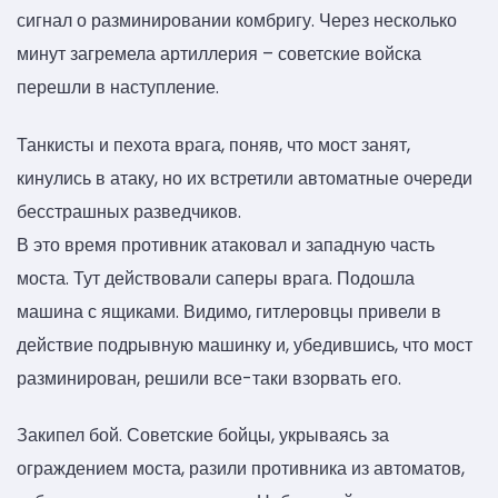
сигнал о разминировании комбригу. Через несколько
минут загремела артиллерия – советские войска
перешли в наступление.
Танкисты и пехота врага, поняв, что мост занят,
кинулись в атаку, но их встретили автоматные очереди
бесстрашных разведчиков.
В это время противник атаковал и западную часть
моста. Тут действовали саперы врага. Подошла
машина с ящиками. Видимо, гитлеровцы привели в
действие подрывную машинку и, убедившись, что мост
разминирован, решили все-таки взорвать его.
Закипел бой. Советские бойцы, укрываясь за
ограждением моста, разили противника из автоматов,