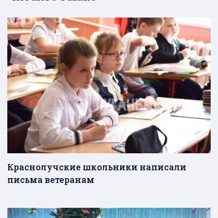
Краснолучские школьники написали
письма ветеранам