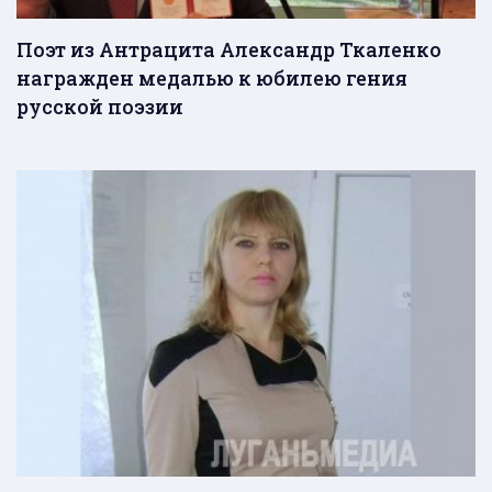
Поэт из Антрацита Александр Ткаленко
награжден медалью к юбилею гения
русской поэзии