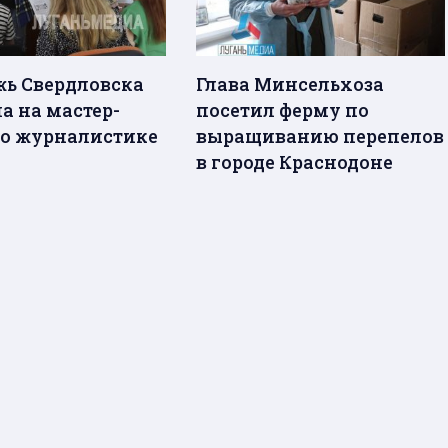
ь Свердловска
Глава Минсельхоза
а на мастер-
посетил ферму по
по журналистике
выращиванию перепелов
в городе Краснодоне