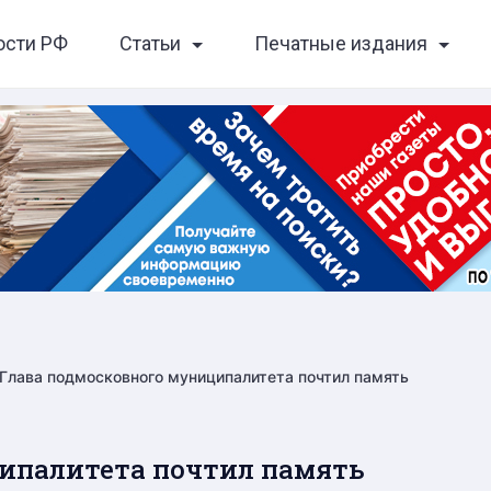
ости РФ
Статьи
Печатные издания
Глава подмосковного муниципалитета почтил память
ципалитета почтил память