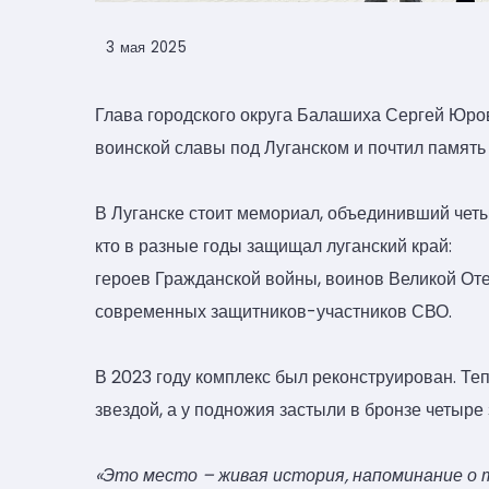
3 мая 2025
Глава городского округа Балашиха Сергей Юро
воинской славы под Луганском и почтил памят
В Луганске стоит мемориал, объединивший четыр
кто в разные годы защищал луганский край:
героев Гражданской войны, воинов Великой Оте
современных защитников-участников СВО.
В 2023 году комплекс был реконструирован. Те
звездой, а у подножия застыли в бронзе четыр
«Это место – живая история, напоминание о т