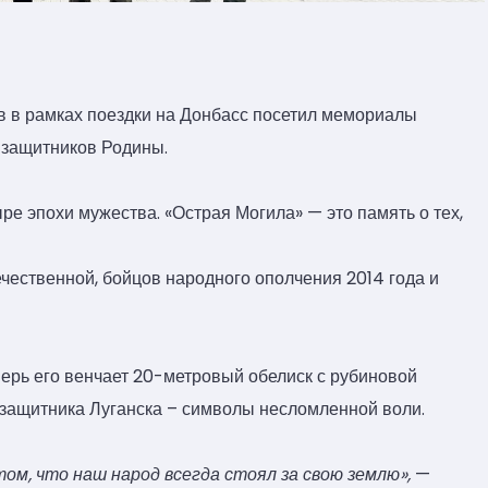
в в рамках поездки на Донбасс посетил мемориалы
ь защитников Родины.
е эпохи мужества. «Острая Могила» — это память о тех,
чественной, бойцов народного ополчения 2014 года и
перь его венчает 20-метровый обелиск с рубиновой
е защитника Луганска – символы несломленной воли.
ом, что наш народ всегда стоял за свою землю»,
—