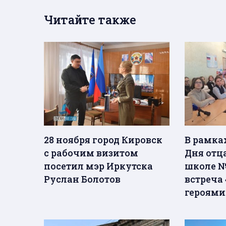
Читайте также
28 ноября город Кировск
В рамка
с рабочим визитом
Дня отц
посетил мэр Иркутска
школе №
Руслан Болотов
встреча 
героями