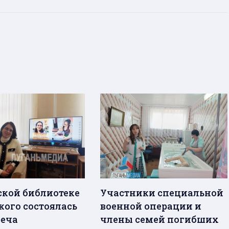
ской библиотеке
Участники специальной
кого состоялась
военной операции и
реча
члены семей погибших