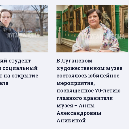
ий студент
В Луганском
л социальный
художественном музее
т на открытие
состоялось юбилейное
ела
мероприятие,
посвященное 70-летию
главного хранителя
музея – Анны
Александровны
Аникиной