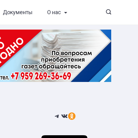
Документы
О нас
Telegram
ВКонтакте
Ссылка