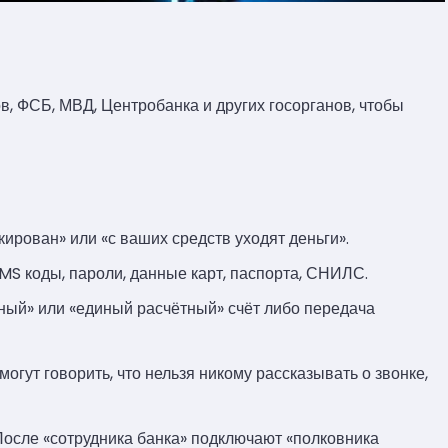
, ФСБ, МВД, Центробанка и других госорганов, чтобы
ирован» или «с ваших средств уходят деньги».
S коды, пароли, данные карт, паспорта, СНИЛС.
ный» или «единый расчётный» счёт либо передача
огут говорить, что нельзя никому рассказывать о звонке,
После «сотрудника банка» подключают «полковника