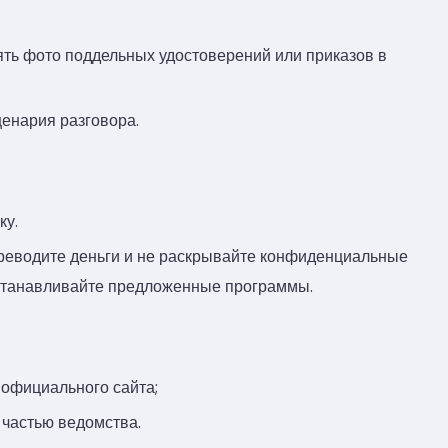
ть фото поддельных удостоверений или приказов в
ценария разговора.
ку.
ереводите деньги и не раскрывайте конфиденциальные
устанавливайте предложенные программы.
 официального сайта;
 частью ведомства.