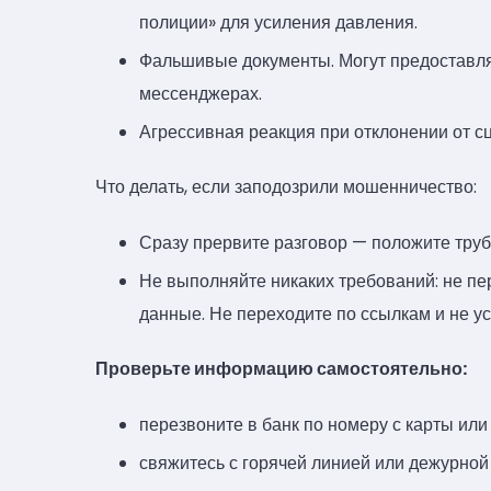
полиции» для усиления давления.
Фальшивые документы. Могут предоставля
мессенджерах.
Агрессивная реакция при отклонении от с
Что делать, если заподозрили мошенничество:
Сразу прервите разговор — положите труб
Не выполняйте никаких требований: не п
данные. Не переходите по ссылкам и не 
Проверьте информацию самостоятельно:
перезвоните в банк по номеру с карты или
свяжитесь с горячей линией или дежурной