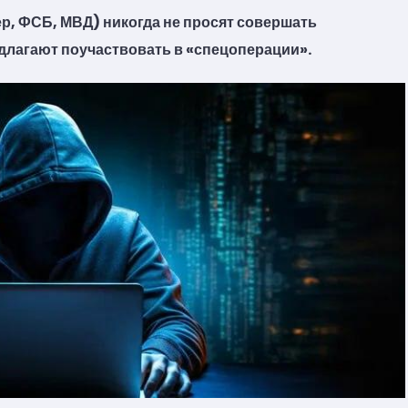
р, ФСБ, МВД) никогда не просят совершать
длагают поучаствовать в «спецоперации».