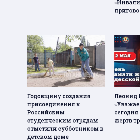
«Инвали
приговор
Годовщину создания
Леонид 
присоединения к
«Уважае
Российским
сегодня
студенческим отрядам
жертв тр
отметили субботником в
детском доме