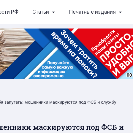
ости РФ
Статьи
Печатные издания
бя запугать: мошенники маскируются под ФСБ и службу
мошенники маскируются под ФСБ и