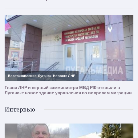
Интервью