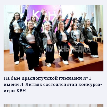
На базе Краснолучской гимназии № 1
имени Л. Литвяк состоялся этап конкурса-
игры КВН