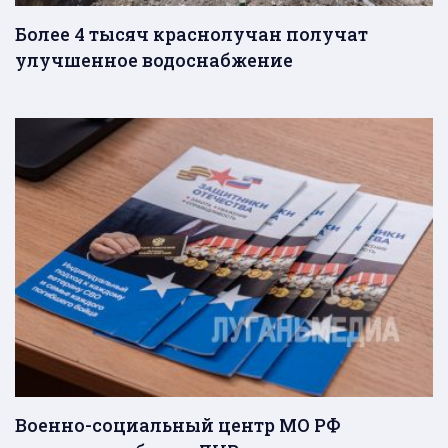
Более 4 тысяч краснолучан получат
улучшенное водоснабжение
Военно-социальный центр МО РФ