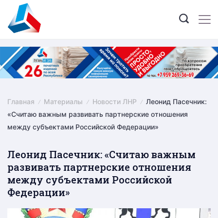
Skip
to
content
Главная
Материалы
Новости ЛНР
Леонид Пасечник:
«Считаю важным развивать партнерские отношения
между субъектами Российской Федерации»
Леонид Пасечник: «Считаю важным
развивать партнерские отношения
между субъектами Российской
Федерации»