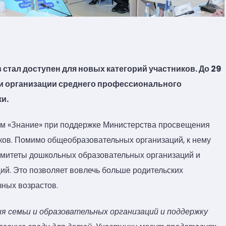
стал доступен для новых категорий участников. До 29
ы и организации среднего профессионального
и.
ом «Знание» при поддержке Министерства просвещения
ков. Помимо общеобразовательных организаций, к нему
омитеты дошкольных образовательных организаций и
й. Это позволяет вовлечь больше родительских
зных возрастов.
ия семьи и образовательных организаций и поддержку