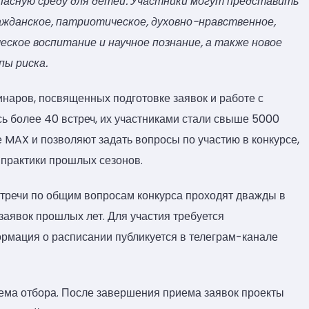
асную среду для детей. Участники могут представить
ажданское, патриотическое, духовно-нравственное,
еское воспитание и научное познание, а также новое
пы риска.
инаров, посвященных подготовке заявок и работе с
ь более 40 встреч, их участниками стали свыше 5000
MAX и позволяют задать вопросы по участию в конкурсе,
 практики прошлых сезонов.
стречи по общим вопросам конкурса проходят дважды в
заявок прошлых лет. Для участия требуется
рмация о расписании публикуется в телеграм-канале
тема отбора. После завершения приема заявок проекты