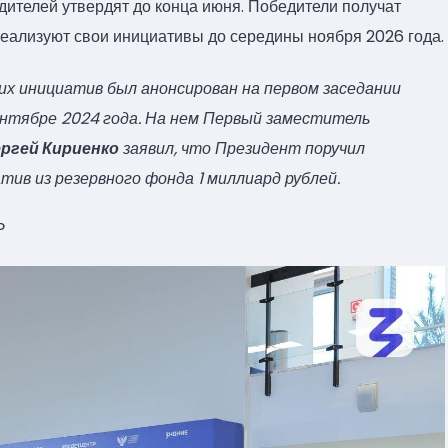
дителей утвердят до конца июня. Победители получат
реализуют свои инициативы до середины ноября 2026 года.
их инициатив был анонсирован на первом заседании
ентябре 2024 года. На нем Первый заместитель
ргей Кириенко
заявил, что Президент поручил
ив из резервного фонда 1 миллиард рублей.
Р