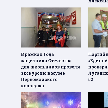
Алексан
В рамках Года
Партийн
защитника Отечества
«Единой
для школьников провели
провери
экскурсию в музее
Луганск
Первомайского
52
колледжа