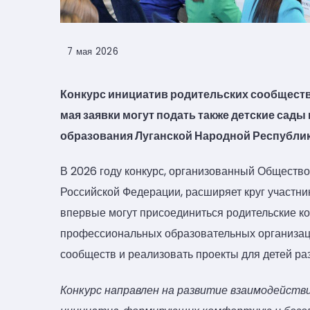
7 мая 2026
Конкурс инициатив родительских сообществ 
мая заявки могут подать также детские сад
образования Луганской Народной Республик
В 2026 году конкурс, организованный Обществ
Российской Федерации, расширяет круг участни
впервые могут присоединиться родительские к
профессиональных образовательных организаци
сообществ и реализовать проекты для детей ра
Конкурс направлен на развитие взаимодейств