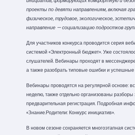
инициатив, формирующих комфортную и безоп
проекты по девяти направлениям, включая гр
физическое, трудовое, экологическое, эстетич
направление — социализацию подростков груп
Для участников конкурса проводится серия веб
системой «Электронный бюджет». Уже состоялос
слушателей. Вебинары проходят в мессенджере 
а также разобрать типовые ошибки и успешные
Вебинары проводятся на регулярной основе: в
неделю, также отдельно организованы разборы 
предварительная регистрация. Подробная инфо
«Знание.Родители: Конкурс инициатив».
В новом сезоне сохраняется многоэтапная сис