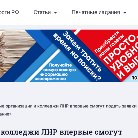
ости РФ
Статьи
Печатные издания
е организации и колледжи ЛНР впервые смогут подать заявки
ание»
 колледжи ЛНР впервые смогут