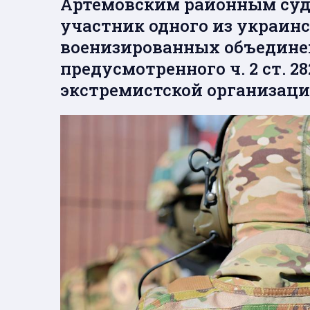
Артемовским районным суд
участник одного из украин
военизированных объедине
предусмотренного ч. 2 ст. 28
экстремистской организаци