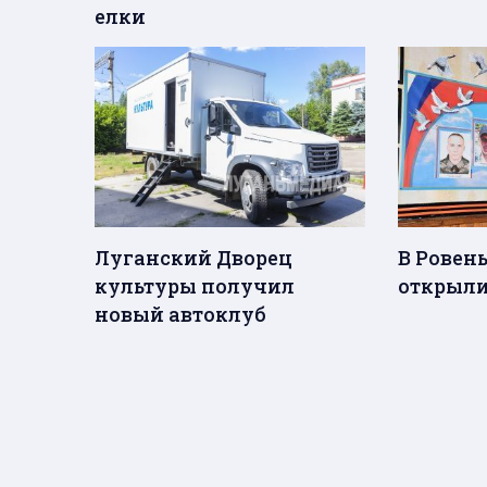
елки
Луганский Дворец
В Ровен
культуры получил
открыли
новый автоклуб