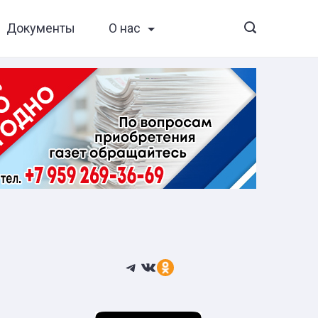
Документы
О нас
Telegram
ВКонтакте
Ссылка