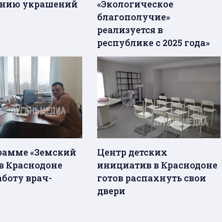
анию украшений
«Экологическое
благополучие»
реализуется в
республике с 2025 года»
рамме «Земский
Центр детских
 в Краснодоне
инициатив в Краснодоне
аботу врач-
готов распахнуть свои
двери