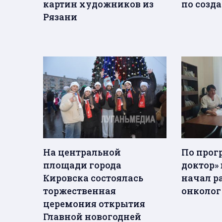
картин художников из
по созд
Рязани
На центральной
По прог
площади города
доктор»
Кировска состоялась
начал р
торжественная
онколог
церемония открытия
Главной новогодней