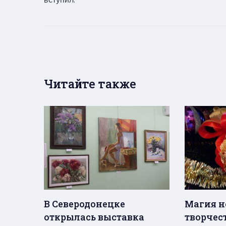
Читайте также
В Северодонецке
Магия н
открылась выставка
творчест