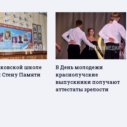
ьковской школе
В День молодежи
 Стену Памяти
краснолучские
выпускники получают
аттестаты зрелости