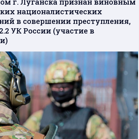
ом г. Луганска признан виновным
ских националистических
ний в совершении преступления,
2.2 УК России (участие в
и)