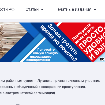
ости РФ
Статьи
Печатные издания
им районным судом г. Луганска признан виновным участник
ированных объединений в совершении преступления,
ие в экстремистской организации)