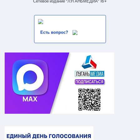
Сетевое издание “ЛУГАНЬМЕДИА” 16+
Есть вопрос?