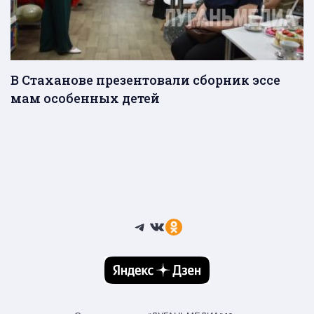
В Стаханове презентовали сборник эссе
мам особенных детей
Telegram
ВКонтакте
Ссылка