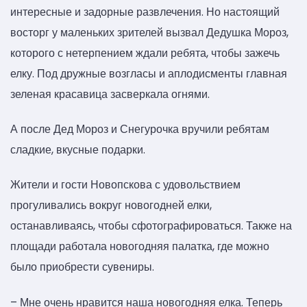
интересные и задорные развлечения. Но настоящий
восторг у маленьких зрителей вызвал Дедушка Мороз,
которого с нетерпением ждали ребята, чтобы зажечь
елку. Под дружные возгласы и аплодисменты главная
зеленая красавица засверкала огнями.
А после Дед Мороз и Снегурочка вручили ребятам
сладкие, вкусные подарки.
Жители и гости Новопскова с удовольствием
прогуливались вокруг новогодней елки,
останавливаясь, чтобы сфотографироваться. Также на
площади работала новогодняя палатка, где можно
было приобрести сувениры.
– Мне очень нравится наша новогодняя елка. Теперь