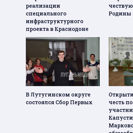
реализации
чествую
специального
Родины
инфраструктурного
проекта в Краснодоне
В Лутугинском округе
Открыти
состоялся Сбор Первых
честь п
участни
Капусти
Марков