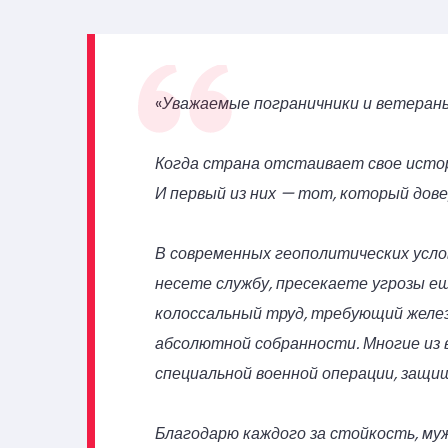
«
Уважаемые пограничники и ветеран
Когда страна отстаивает свое истор
И первый из них — тот, который дове
В современных геополитических усло
несете службу, пресекаете угрозы е
колоссальный труд, требующий желе
абсолютной собранности. Многие из 
специальной военной операции, защи
Благодарю каждого за стойкость, муж