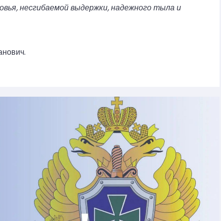
овья, несгибаемой выдержки, надежного тыла и
анович.