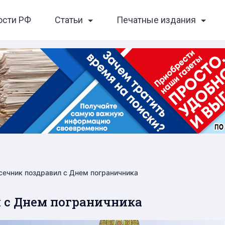
ости РФ
Статьи
Печатные издания
сечник поздравил с Днем пограничника
 с Днем пограничника