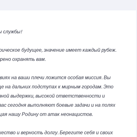
ы службы!
ическое будущее, значение имеет каждый рубеж.
рено охранять вам.
виях на ваши плечи ложится особая миссия. Вы
ще на дальних подступах к мирным городам. Это
зной выдержки, высокой ответственности и
вас сегодня выполняют боевые задачи и на полях
щая нашу Родину от атак неонацистов.
ество и верность долгу. Берегите себя и своих