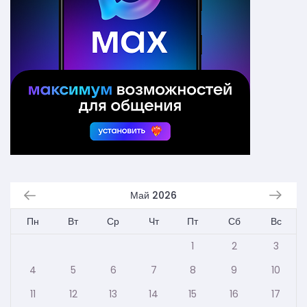
Май 2026
Пн
Вт
Ср
Чт
Пт
Сб
Вс
1
2
3
4
5
6
7
8
9
10
11
12
13
14
15
16
17