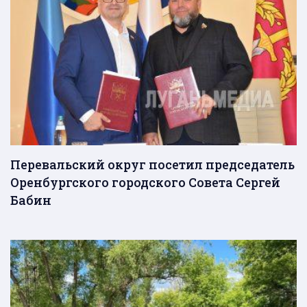
Перевальский округ посетил председатель
Оренбургского городского Совета Сергей
Бабин