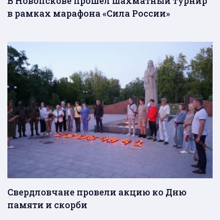
В Новопскове прошел шахматный турнир
в рамках марафона «Сила России»
Свердловчане провели акцию ко Дню
памяти и скорби