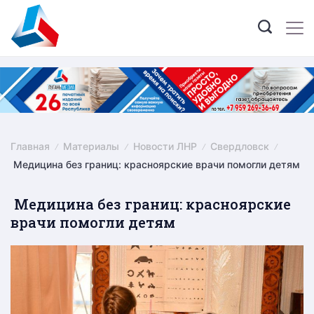
Skip
to
content
Главная
Материалы
Новости ЛНР
Свердловск
Медицина без границ: красноярские врачи помогли детям
Медицина без границ: красноярские
врачи помогли детям