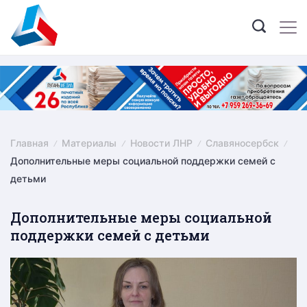
Skip
to
content
Главная
Материалы
Новости ЛНР
Славяносербск
Дополнительные меры социальной поддержки семей с
детьми
Дополнительные меры социальной
поддержки семей с детьми