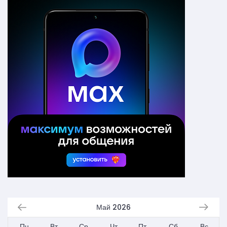
Май 2026
Пн
Вт
Ср
Чт
Пт
Сб
Вс