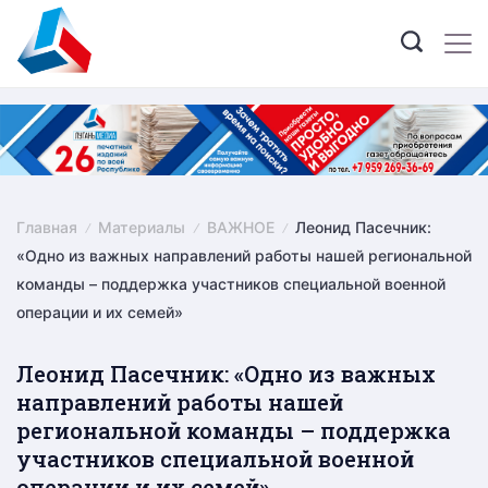
Skip
to
content
Главная
Материалы
ВАЖНОЕ
Леонид Пасечник:
«Одно из важных направлений работы нашей региональной
команды – поддержка участников специальной военной
операции и их семей»
Леонид Пасечник: «Одно из важных
направлений работы нашей
региональной команды – поддержка
участников специальной военной
операции и их семей»