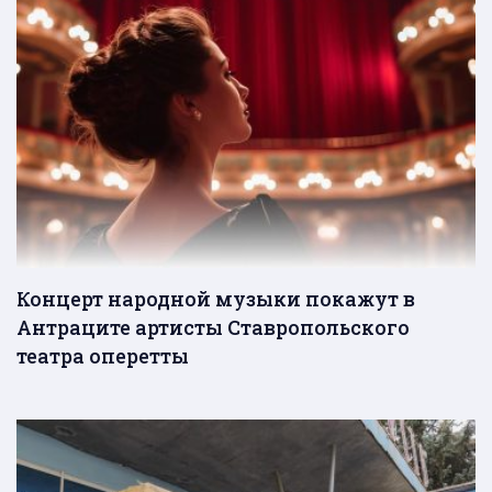
Концерт народной музыки покажут в
Антраците артисты Ставропольского
театра оперетты