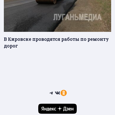
В Кировске проводятся работы по ремонту
дорог
Telegram
ВКонтакте
Ссылка