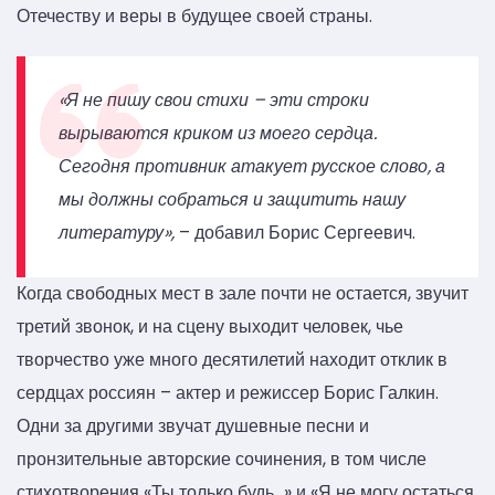
Отечеству и веры в будущее своей страны.
«Я не пишу свои стихи – эти строки
вырываются криком из моего сердца.
Сегодня противник атакует русское слово, а
мы должны собраться и защитить нашу
литературу»,
– добавил Борис Сергеевич.
Когда свободных мест в зале почти не остается, звучит
третий звонок, и на сцену выходит человек, чье
творчество уже много десятилетий находит отклик в
сердцах россиян – актер и режиссер Борис Галкин.
Одни за другими звучат душевные песни и
пронзительные авторские сочинения, в том числе
стихотворения «Ты только будь…» и «Я не могу остаться