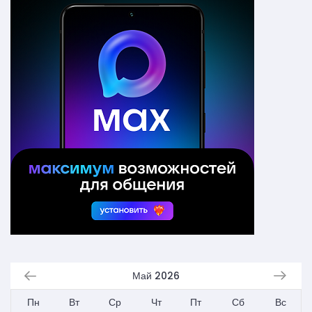
Май 2026
Пн
Вт
Ср
Чт
Пт
Сб
Вс