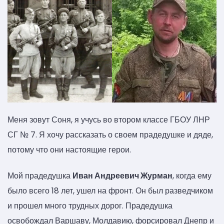
Меня зовут Соня, я учусь во втором классе ГБОУ ЛНР
СГ № 7. Я хочу рассказать о своем прадедушке и дяде,
потому что они настоящие герои.
Мой прадедушка
Иван Андреевич Журман
, когда ему
было всего 18 лет, ушел на фронт. Он был разведчиком
и прошел много трудных дорог. Прадедушка
освобождал Варшаву, Молдавию, форсировал Днепр и