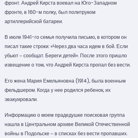
фронт. Андрей Кирста воевал на Юго-Западном
фронте, в 160-м полку, был политруком
артиллерийской батареи.
В июле 1941-го семья получила письмо, в котором он
писал такие строки: «Через два часа идем в бой. Если
убьют ‒ сообщат. Береги детей». После этого пришло
извещение о том, что Андрей Кирста пропал без вести.
Его жена Мария Емельяновна (1914), была военным
фельдшером. Когда у нее родился ребенок, их
эвакуировали.
Информацию о моем прадедушке поисковая группа
нашла в Центральном архиве Великой Отечественной
войны в Подольске ‒ в списках без вести пропавших.