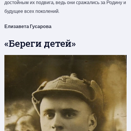
достойным их подвига, ведь они сражались за Родину и
будущее всех поколений.
Елизавета Гусарова
«Береги детей»