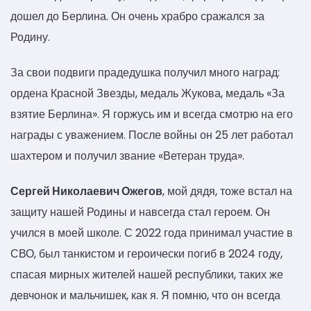
дошел до Берлина. Он очень храбро сражался за
Родину.
За свои подвиги прадедушка получил много наград:
ордена Красной Звезды, медаль Жукова, медаль «За
взятие Берлина». Я горжусь им и всегда смотрю на его
награды с уважением. После войны он 25 лет работал
шахтером и получил звание «Ветеран труда».
Сергей Николаевич Ожегов
, мой дядя, тоже встал на
защиту нашей Родины и навсегда стал героем. Он
учился в моей школе. С 2022 года принимал участие в
СВО, был танкистом и героически погиб в 2024 году,
спасая мирных жителей нашей республики, таких же
девчонок и мальчишек, как я. Я помню, что он всегда