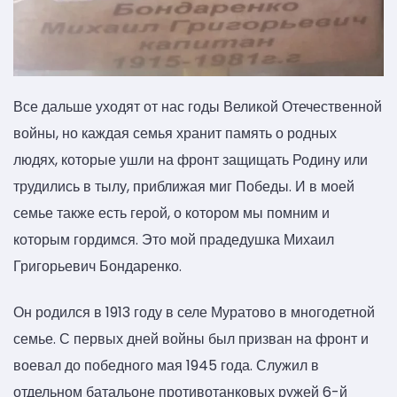
Все дальше уходят от нас годы Великой Отечественной
войны, но каждая семья хранит память о родных
людях, которые ушли на фронт защищать Родину или
трудились в тылу, приближая миг Победы. И в моей
семье также есть герой, о котором мы помним и
которым гордимся. Это мой прадедушка Михаил
Григорьевич Бондаренко.
Он родился в 1913 году в селе Муратово в многодетной
семье. С первых дней войны был призван на фронт и
воевал до победного мая 1945 года. Служил в
отдельном батальоне противотанковых ружей 6-й