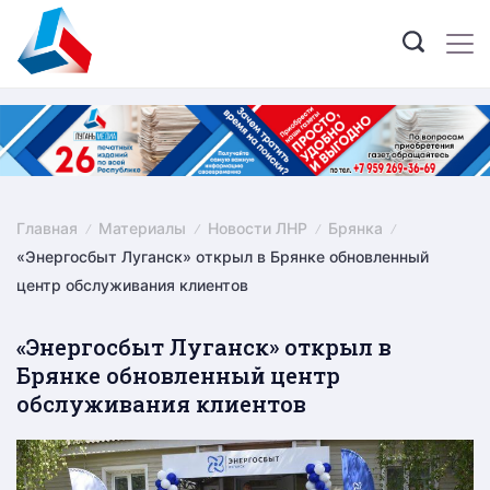
Skip
to
content
Главная
Материалы
Новости ЛНР
Брянка
«Энергосбыт Луганск» открыл в Брянке обновленный
центр обслуживания клиентов
«Энергосбыт Луганск» открыл в
Брянке обновленный центр
обслуживания клиентов