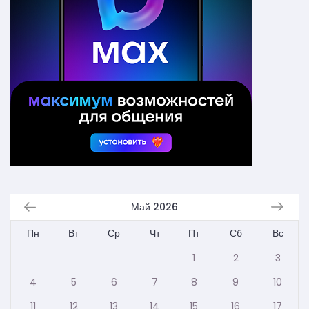
Май 2026
Пн
Вт
Ср
Чт
Пт
Сб
Вс
1
2
3
4
5
6
7
8
9
10
11
12
13
14
15
16
17