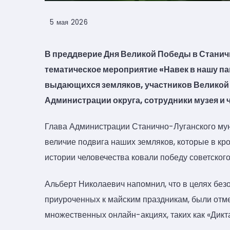
5 мая 2026
В преддверие Дня Великой Победы в Станич
тематическое мероприятие «Навек в нашу па
выдающихся земляков, участников Великой
Администрации округа, сотрудники музея и 
Глава Администрации Станично-Луганского мун
величие подвига наших земляков, которые в кр
истории человечества ковали победу советского
Альберт Николаевич напомнил, что в целях бе
приуроченных к майским праздникам, были отме
множественных онлайн-акциях, таких как «Дикт