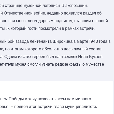
 странице музейной летописи. В экспозиции,
й Отечественной войне, недавно появился раздел об
вно связано с легендарным подвигом, ставшим основой
ы…», который гости посмотрели в рамках встречи.
ый бой взвода лейтенанта Широнина в марте 1943 года в
е, по итогам которого абсолютно весь личный состав
а. Одним из этих героев был наш земляк Иван Букаев.
тители музея смогли узнать редкие факты о мужестве
нем Победы и хочу пожелать всем нам мирного
овья! – подвел итог встречи глава муниципалитета.