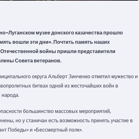
но-Луганском музее донского казачества прошло
мять вошли эти дни». Почтить память наших
 Отечественной войны пришли представители
члены Совета ветеранов.
иципального округа Альберт Зинченко отметил мужество и
овопролитных битвах одной из жесточайших войн в
 народа.
зопасности большинство массовых мероприятий,
нены, но у станичан есть возможность принять участие в
ант Победы» и «Бессмертный полк».