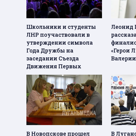
Школьники и студенты
Леонид 
ЛНР поучаствовали в
рассказа
утверждении символа
финалис
Года Дружбы на
«Герои 
заседании Съезда
Валерии
Движения Первых
В Новопскове прошел
В Луган