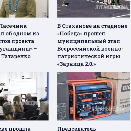
Пасечник
В Стаханове на стадионе
л об одном из
«Победа» прошел
тов проекта
муниципальный этап
Луганщины» –
Всероссийской военно-
 Татаренко
патриотической игры
«Зарница 2.0.»
ске прошла
Председатель