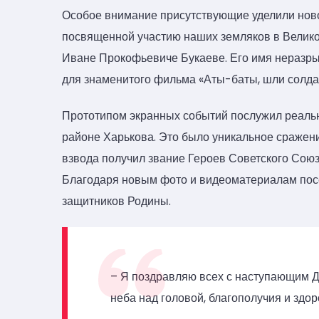
Особое внимание присутствующие уделили новой
посвященной участию наших земляков в Велико
Иване Прокофьевиче Букаеве. Его имя неразры
для знаменитого фильма «Аты-баты, шли солдат
Прототипом экранных событий послужил реальн
районе Харькова. Это было уникальное сражени
взвода получил звание Героев Советского Союз
Благодаря новым фото и видеоматериалам посе
защитников Родины.
– Я поздравляю всех с наступающим Д
неба над головой, благополучия и здор