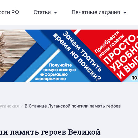
ости РФ
Статьи
Печатные издания
уганская
В Станице Луганской почтили память героев
ли память героев Великой