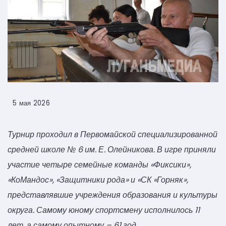
5 мая 2026
Турнир проходил в Первомайской специализированной
средней школе № 6 им. Е. Олейникова. В игре приняли
участие четыре семейные команды «Фиксики»,
«КоМандос», «Защитники рода» и «СК «Горняк»,
представлявшие учреждения образования и культуры
округа. Самому юному спортсмену исполнилось 11
лет, а самому опытному – 61 год.