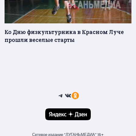
Ко Дню физкультурника в Красном Луче
прошли веселые старты
Telegram
ВКонтакте
Ссылка
Сетевое издание “ЛУГАНЬМЕДИА” 16+