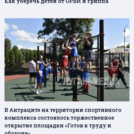
Как уберечь детей от ОРВИ и гриппа
В Антраците на территории спортивного
комплекса состоялось торжественное
открытие площадки «Готов к труду и
обороне»