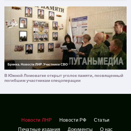
Новости ЛНР
Новости РФ
Статьи
Печатные издания
Документы
О нас