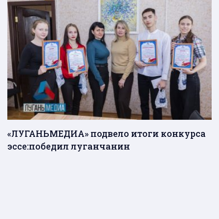
«ЛУГАНЬМЕДИА» подвело итоги конкурса
эссе:победил луганчанин