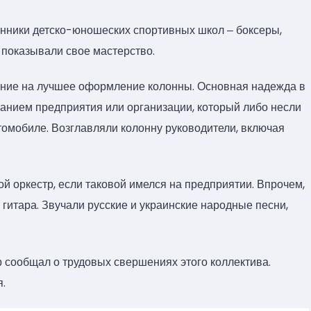
нники детско-юношеских спортивных школ ‒ боксеры,
 показывали свое мастерство.
ание на лучшее оформление колонны. Основная надежда в
занием предприятия или организации, который либо несли
втомобиле. Возглавляли колонну руководители, включая
 оркестр, если таковой имелся на предприятии. Впрочем,
гитара. Звучали русские и украинские народные песни,
 сообщал о трудовых свершениях этого коллектива.
.