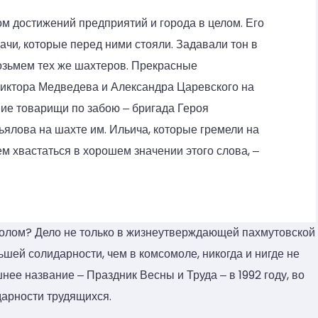
 достижений предприятий и города в целом. Его
чи, которые перед ними стояли. Задавали тон в
озьмем тех же шахтеров. Прекрасные
ктора Медведева и Александра Царевского на
шие товарищи по забою ‒ бригада Героя
ялова на шахте им. Ильича, которые гремели на
ем хвастаться в хорошем значении этого слова, ‒
олом? Дело не только в жизнеутверждающей пахмутовской
шей солидарности, чем в комсомоле, никогда и нигде не
ее название ‒ Праздник Весны и Труда ‒ в 1992 году, во
дарности трудящихся.