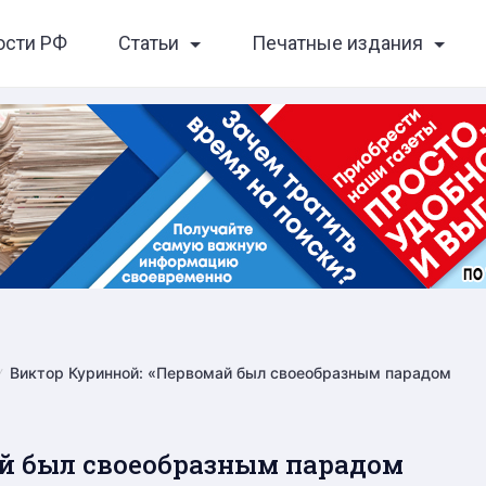
ости РФ
Статьи
Печатные издания
Виктор Куринной: «Первомай был своеобразным парадом
й был своеобразным парадом