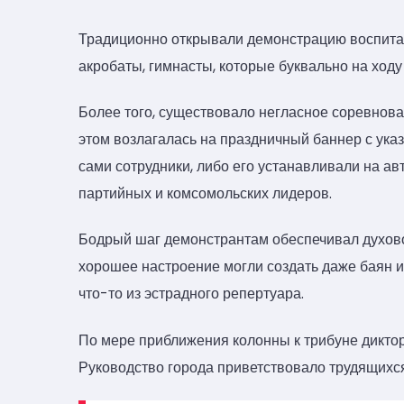
Традиционно открывали демонстрацию воспита
акробаты, гимнасты, которые буквально на ходу
Более того, существовало негласное соревнов
этом возлагалась на праздничный баннер с ука
сами сотрудники, либо его устанавливали на а
партийных и комсомольских лидеров.
Бодрый шаг демонстрантам обеспечивал духовой
хорошее настроение могли создать даже баян и 
что-то из эстрадного репертуара.
По мере приближения колонны к трибуне диктор
Руководство города приветствовало трудящихся