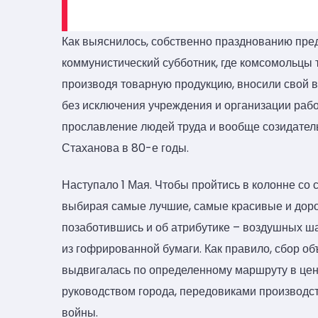
Как выяснилось, собственно празднованию пре
коммунистический субботник, где комсомольцы
производя товарную продукцию, вносили свой вк
без исключения учреждения и организации рабо
прославление людей труда и вообще созидатель
Стаханова в 80-е годы.
Наступало 1 Мая. Чтобы пройтись в колонне со
выбирая самые лучшие, самые красивые и дор
позаботившись и об атрибутике – воздушных ша
из гофрированной бумаги. Как правило, сбор об
выдвигалась по определенному маршруту в центр
руководством города, передовиками производст
войны.