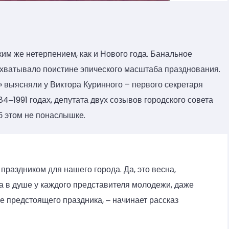
им же нетерпением, как и Нового года. Банальное
 охватывало поистине эпического масштаба празднования.
ыясняли у Виктора Куринного – первого секретаря
4‒1991 годах, депутата двух созывов городского совета
об этом не понаслышке.
раздником для нашего города. Да, это весна,
 а в душе у каждого представителя молодежи, даже
 предстоящего праздника, ‒ начинает рассказ