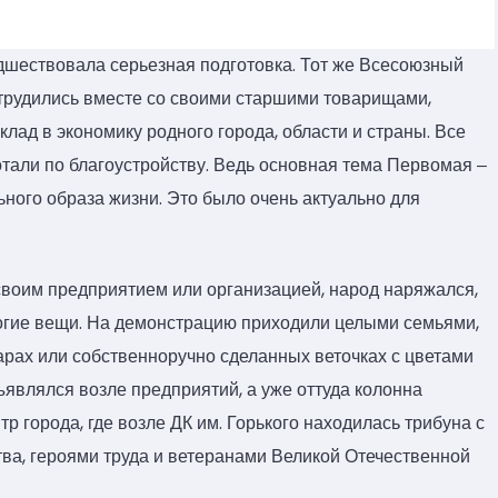
дшествовала серьезная подготовка. Тот же Всесоюзный
 трудились вместе со своими старшими товарищами,
лад в экономику родного города, области и страны. Все
тали по благоустройству. Ведь основная тема Первомая ‒
ного образа жизни. Это было очень актуально для
 своим предприятием или организацией, народ наряжался,
огие вещи. На демонстрацию приходили целыми семьями,
рах или собственноручно сделанных веточках с цветами
ъявлялся возле предприятий, а уже оттуда колонна
 города, где возле ДК им. Горького находилась трибуна с
ва, героями труда и ветеранами Великой Отечественной