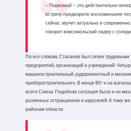
‒ Первомай – это действительно непер
встречу предварило воспоминание песн
сейчас звучит актуально и современно.
говорит комсомольский лидер с солид
По его словам, Стаханов был силен трудовыми 
предприятий, организаций и учреждений. Четы
машиностроительный, рудоремонтный и механи
приборостроительного. В конце 80-х на вагонза
всего Союза. Подобная ситуация была и на ме
различных аттракционов и каруселей. К тому ж
районам области.