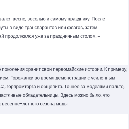
ался весне, веселью и самому празднику. После
уты в виде транспарантов или флагов, затем
ай продолжался уже за праздничным столом, ‒
 поколения хранит свои первомайские истории. К примеру,
ием. Горожанки во время демонстрации с усиленным
, горпромторга и общепита. Точнее за моделями пальто,
счастливые обладательницы. Здесь можно было, что
х весенне-летнего сезона моды.