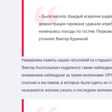
‒ Было весело. Каждый искренне радов
демонстрации горожане сдавали атриб
начинались походы по гостям. Первом
уточняет Виктор Куринной.
Наверняка память наших читателей из старшего
Виктор Анатольевич поделился таким наблюден
вниманием наблюдали за тремя колоннами: ОРСа
платьев и костюмов, в которые были одеты их 
называется, воочию узнать о последних веяния