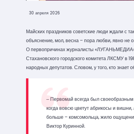
30 апреля 2026
Майских праздников советские люди ждали с так
объяснение, мол, весна – пора любви, явно не
О первопричинах журналисты «ЛУГАНЬМЕДИА» в
Стахановского городского комитета ЛКСМУ в 198
народных депутатов. Словом, у того, кто знает 
‒ Первомай всегда был своеобразным п
когда вовсю цветут абрикосы и вишни,
больше – комсомольца, жило ощущение
Виктор Куринной.