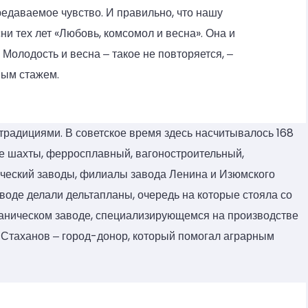
едаваемое чувство. И правильно, что нашу
и тех лет «Любовь, комсомол и весна». Она и
 Молодость и весна ‒ такое не повторяется, ‒
ным стажем.
традициями. В советское время здесь насчитывалось 168
ре шахты, ферросплавный, вагоностроительный,
ческий заводы, филиалы завода Ленина и Изюмского
воде делали дельтапланы, очередь на которые стояла со
ханическом заводе, специализирующемся на производстве
е Стаханов ‒ город-донор, который помогал аграрным