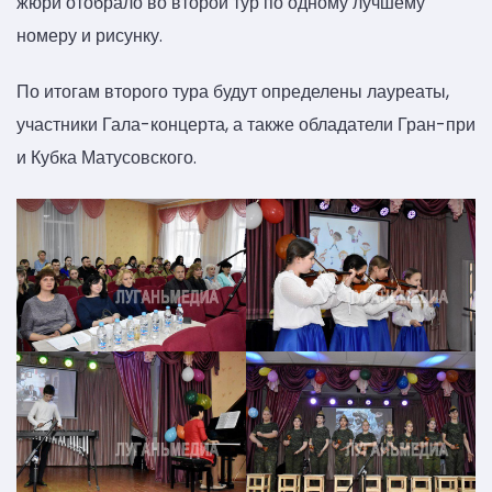
жюри отобрало во второй тур по одному лучшему
номеру и рисунку.
По итогам второго тура будут определены лауреаты,
участники Гала-концерта, а также обладатели Гран-при
и Кубка Матусовского.