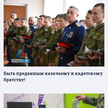
Быть преданным казачьему и кадетскому
братству!