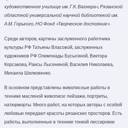
художественное училище им. Г.К. Вагнера», Рязанской
областной универсальной научной библиотекой им.
А.М. Горького, НО Фонд «Творческое достояние».
Среди авторов, картины заслуженного работника
культуры РФ Татьяны Власовой, заслуженных
художников РФ Олимпиады Бусыгиной, Виктора
Корсакова, Раисы Лысениной, Василия Николаева,
Михаила Шелковенко.
В основном представлены живописные работы в
технике масляной живописи: пейзажи, портреты,
натюрморты. Много работ, на которых авторы с особой
любовью передают красоты рязанских просторов. Есть
работы, выполненные в технике тонкой лессировки