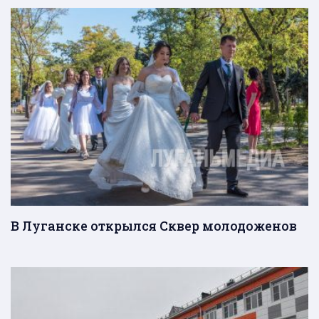
В Луганске открылся Сквер молодоженов