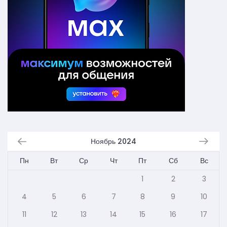
Ноябрь 2024
Пн
Вт
Ср
Чт
Пт
Сб
Вс
1
2
3
4
5
6
7
8
9
10
11
12
13
14
15
16
17