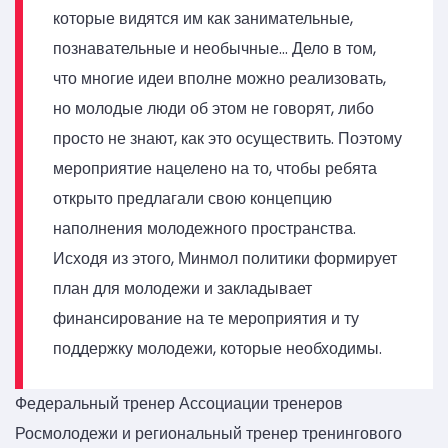
которые видятся им как занимательные,
познавательные и необычные… Дело в том,
что многие идеи вполне можно реализовать,
но молодые люди об этом не говорят, либо
просто не знают, как это осуществить. Поэтому
мероприятие нацелено на то, чтобы ребята
открыто предлагали свою концепцию
наполнения молодежного пространства.
Исходя из этого, Минмол политики формирует
план для молодежи и закладывает
финансирование на те мероприятия и ту
поддержку молодежи, которые необходимы.
Федеральный тренер Ассоциации тренеров
Росмолодежи и региональный тренер тренингового