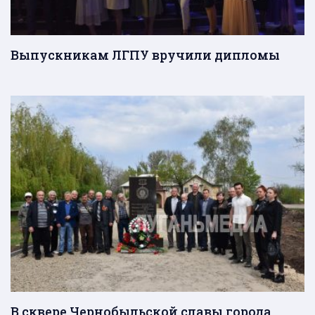
Выпускникам ЛГПУ вручили дипломы
В сквере Чернобыльской славы города