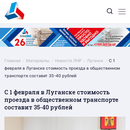
Skip
to
content
Главная
Материалы
Новости ЛНР
Луганск
С 1
февраля в Луганске стоимость проезда в общественном
транспорте составит 35-40 рублей
С 1 февраля в Луганске стоимость
проезда в общественном транспорте
составит 35-40 рублей