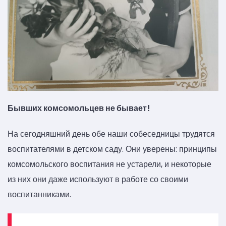
Бывших комсомольцев не бывает!
На сегодняшний день обе наши собеседницы трудятся
воспитателями в детском саду. Они уверены: принципы
комсомольского воспитания не устарели, и некоторые
из них они даже используют в работе со своими
воспитанниками.