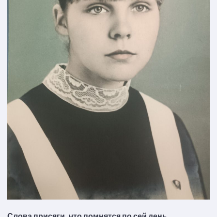
Слова присяги, что помнятся по сей день