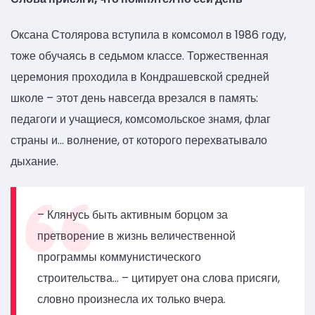
Оксана Столярова вступила в комсомол в 1986 году,
тоже обучаясь в седьмом классе. Торжественная
церемония проходила в Кондрашевской средней
школе – этот день навсегда врезался в память:
педагоги и учащиеся, комсомольское знамя, флаг
страны и… волнение, от которого перехватывало
дыхание.
– Клянусь быть активным борцом за
претворение в жизнь величественной
программы коммунистического
строительства… – цитирует она слова присяги,
словно произнесла их только вчера.