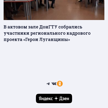
В актовом зале ДонГТУ собрались
участники регионального кадрового
проекта «Герои Луганщины»
Telegram
ВКонтакте
Ссылка