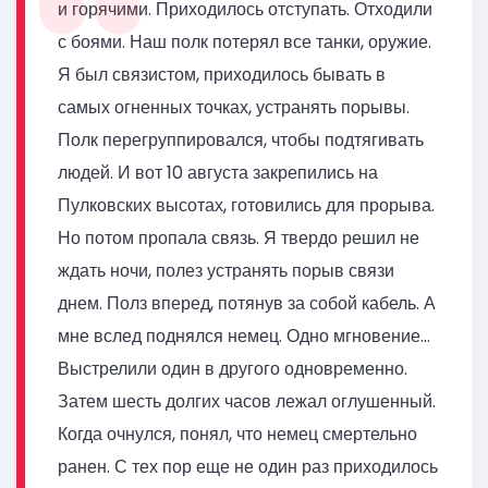
и горячими. Приходилось отступать. Отходили
с боями. Наш полк потерял все танки, оружие.
Я был связистом, приходилось бывать в
самых огненных точках, устранять порывы.
Полк перегруппировался, чтобы подтягивать
людей. И вот 10 августа закрепились на
Пулковских высотах, готовились для прорыва.
Но потом пропала связь. Я твердо решил не
ждать ночи, полез устранять порыв связи
днем. Полз вперед, потянув за собой кабель. А
мне вслед поднялся немец. Одно мгновение…
Выстрелили один в другого одновременно.
Затем шесть долгих часов лежал оглушенный.
Когда очнулся, понял, что немец смертельно
ранен. С тех пор еще не один раз приходилось