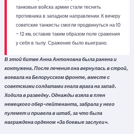
танковые войска армии стали теснить
противника в западном направлении. К вечеру
советские танкисты смогли продвинуться на 10
– 12 км, оставив таким образом поле сражения
у себя в тылу. Сражение было выиграно.
В этой битве Анна Антоновна была ранена и
контужена. После лечения она вернулась в строй,
воевала на Белорусском фронте, вместе с
советскими солдатами гнала врага на запад.
Ходила в разведку. Однажды взяла в плен
немецкого обер-лейтенанта, забрала у него
пулемет и привела в штаб, за что была
награждена орденом «За боевые заслуги».