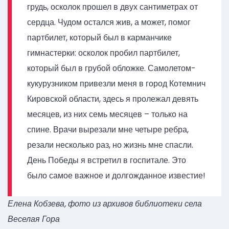
грудь, осколок прошел в двух сантиметрах от
сердца. Чудом остался жив, а может, помог
партбилет, который был в карманчике
гимнастерки: осколок пробил партбилет,
который был в грубой обложке. Самолетом-
кукурузником привезли меня в город Котемнич
Кировской области, здесь я пролежал девять
месяцев, из них семь месяцев – только на
спине. Врачи вырезали мне четыре ребра,
резали несколько раз, но жизнь мне спасли.
День Победы я встретил в госпитале. Это
было самое важное и долгожданное известие!
Елена Кобзева, фото из архивов библиотеки села
Веселая Гора