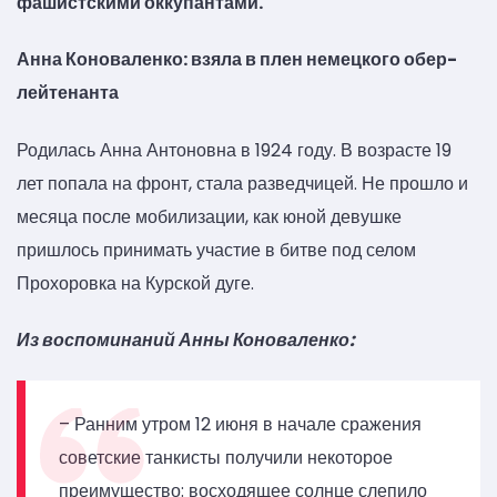
фашистскими оккупантами.
Анна Коноваленко: взяла в плен немецкого обер-
лейтенанта
Родилась Анна Антоновна в 1924 году. В возрасте 19
лет попала на фронт, стала разведчицей. Не прошло и
месяца после мобилизации, как юной девушке
пришлось принимать участие в битве под селом
Прохоровка на Курской дуге.
Из воспоминаний Анны Коноваленко:
– Ранним утром 12 июня в начале сражения
советские танкисты получили некоторое
преимущество: восходящее солнце слепило