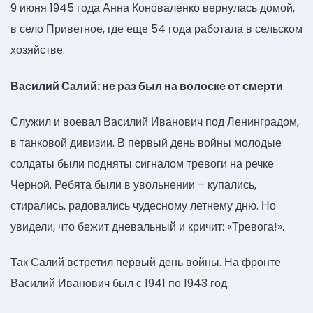
9 июня 1945 года Анна Коноваленко вернулась домой,
в село Приветное, где еще 54 года работала в сельском
хозяйстве.
Василий Салий: не раз был на волоске от смерти
Служил и воевал Василий Иванович под Ленинградом,
в танковой дивизии. В первый день войны молодые
солдаты были подняты сигналом тревоги на речке
Черной. Ребята были в увольнении – купались,
стирались, радовались чудесному летнему дню. Но
увидели, что бежит дневальный и кричит: «Тревога!».
Так Салий встретил первый день войны. На фронте
Василий Иванович был с 1941 по 1943 год.