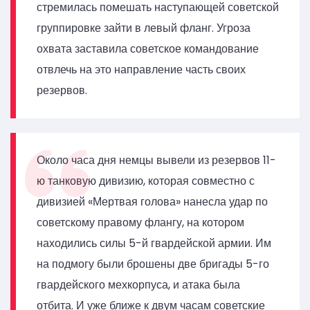
стремилась помешать наступающей советской
группировке зайти в левый фланг. Угроза
охвата заставила советское командование
отвлечь на это направление часть своих
резервов.
Около часа дня немцы вывели из резервов 11-
ю танковую дивизию, которая совместно с
дивизией «Мертвая голова» нанесла удар по
советскому правому флангу, на котором
находились силы 5-й гвардейской армии. Им
на подмогу были брошены две бригады 5-го
гвардейского мехкорпуса, и атака была
отбита. И уже ближе к двум часам советские