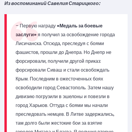
Из воспоминаний Савелия Старицкого:
– Первую награду
«Медаль за боевые
заслуги»
я получил за освобождение города
Лисичанска. Отсюда, преследуя с боями
фашистов, прошли до Днепра. Но Днепр не
форсировали, получили другой приказ:
форсировали Сиваш и стали освобождать
Крым. Последним в ожесточенных боях
освободили город Севастополь. Затем нашу
дивизию погрузили в эшелоны и повезли в
город Харьков. Оттуда с боями мы начали
преследовать немцев. В Литве задержались,
там долго были жестокие бои за взятие
городов Митава и Елагва. Я получил вторую