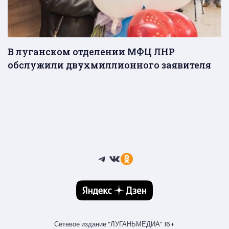
В луганском отделении МФЦ ЛНР
обслужили двухмиллионного заявителя
Telegram
ВКонтакте
Ссылка
Сетевое издание “ЛУГАНЬМЕДИА” 16+