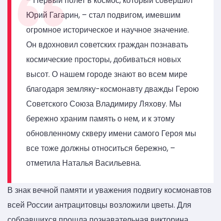
– Первый полет в космос, который совершил
Юрий Гагарин, – стал подвигом, имевшим
огромное историческое и научное значение.
Он вдохновил советских граждан познавать
космические просторы, добиваться новых
высот. О нашем городе знают во всем мире
благодаря земляку-космонавту дважды Герою
Советского Союза Владимиру Ляхову. Мы
бережно храним память о нем, и к этому
обновленному скверу имени самого Героя мы
все тоже должны относиться бережно, –
отметила Наталья Васильевна.
В знак вечной памяти и уважения подвигу космонавтов
всей России антрацитовцы возложили цветы. Для
собравшихся прошла познавательная викторина.