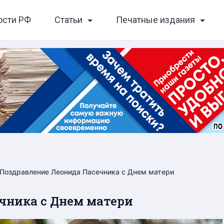
ости РФ
Статьи
Печатные издания
Поздравление Леонида Пасечника с Днем матери
ечника с Днем матери