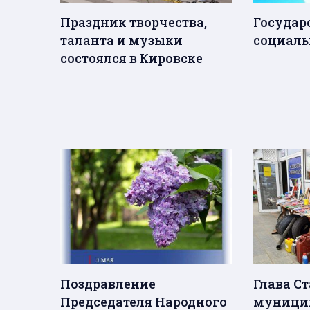
Праздник творчества,
Государ
таланта и музыки
социаль
состоялся в Кировске
Поздравление
Глава С
Председателя Народного
муницип