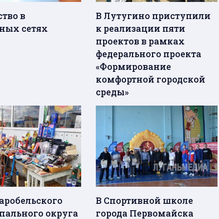
ство в
В Лутугино приступили
ных сетях
к реализации пяти
проектов в рамках
федерального проекта
«Формирование
комфортной городской
среды»
таробельского
В Спортивной школе
ального округа
города Первомайска