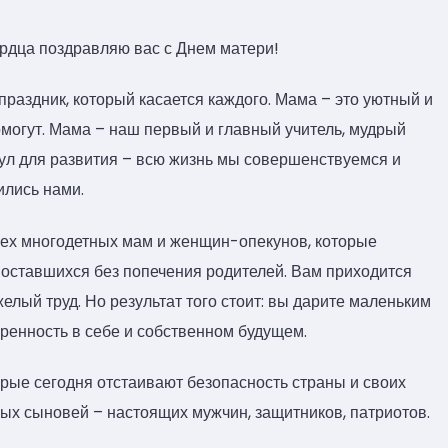
ердца поздравляю вас с Днем матери!
раздник, который касается каждого. Мама – это уютный и
омогут. Мама – наш первый и главный учитель, мудрый
ул для развития – всю жизнь мы совершенствуемся и
ились нами.
сех многодетных мам и женщин-опекунов, которые
 оставшихся без попечения родителей. Вам приходится
елый труд. Но результат того стоит: вы дарите маленьким
еренность в себе и собственном будущем.
рые сегодня отстаивают безопасность страны и своих
ых сыновей – настоящих мужчин, защитников, патриотов.