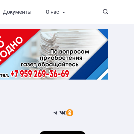
Документы
О нас
Telegram
ВКонтакте
Ссылка