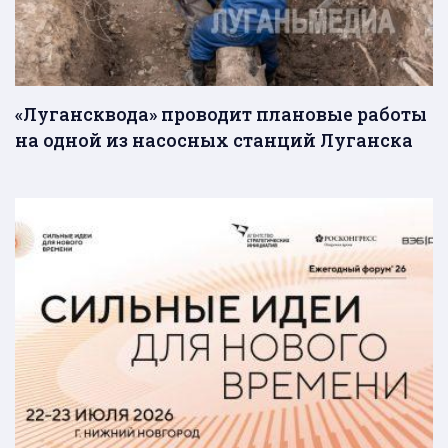
«Лугансквода» проводит плановые работы
на одной из насосных станций Луганска