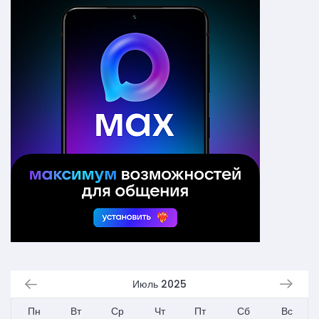
Июль 2025
Пн
Вт
Ср
Чт
Пт
Сб
Вс