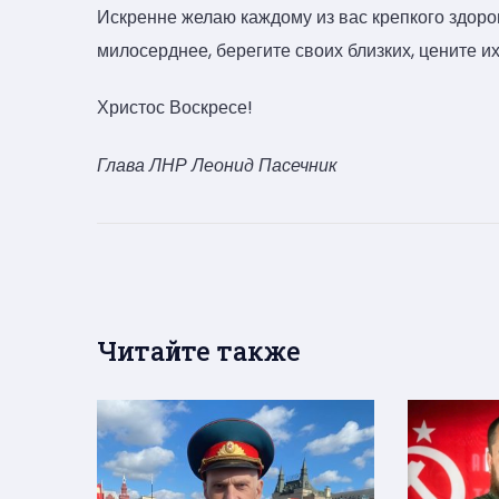
Искренне желаю каждому из вас крепкого здоров
милосерднее, берегите своих близких, цените и
Христос Воскресе!
Глава ЛНР Леонид Пасечник
Читайте также