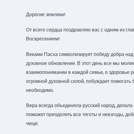
Дорогие земляки!
От всего сердца поздравляю вас с одним из г
Воскресением!
Веками Пасха символизирует победу добра над 
духовное обновление. В этот день все мы молим
взаимопонимании в каждой семье, о здоровье р
огромной духовной силой, побуждает помогать б
необходимо.
Вера всегда объединяла русский народ, делала 
поможет преодолеть все тяготы и невзгоды, доб
чище.