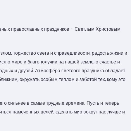
лавных православных праздников – Светлым Христовым
злом, торжество света и справедливости, радость жизни и
ся о мире и благополучии на нашей земле, о счастье и
одных и друзей. Атмосфера светлого праздника обладает
лижним, окружать особым теплом и заботой тех, кому это
его сильнее в самые трудные времена. Пусть и теперь
иться намеченных целей, сделать мир вокруг нас лучше и