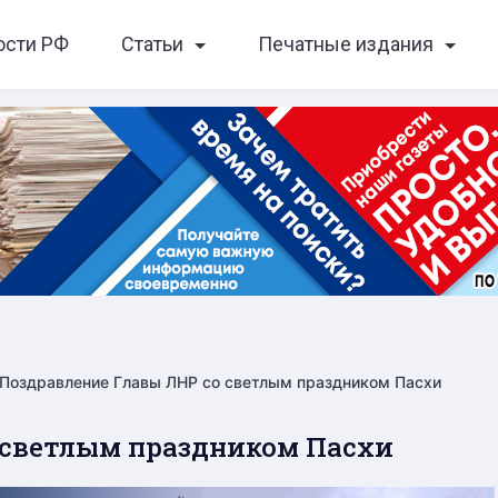
ости РФ
Статьи
Печатные издания
Поздравление Главы ЛНР со светлым праздником Пасхи
 светлым праздником Пасхи