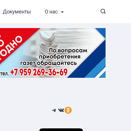
Документы
О нас
Telegram
ВКонтакте
Ссылка