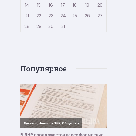
14
15
16
17
18
19
20
21
22
23
24
25
26
27
28
29
30
31
Популярное