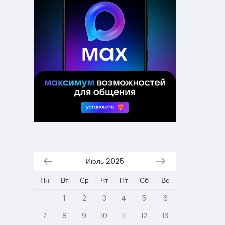
Июль 2025
Пн
Вт
Ср
Чт
Пт
Сб
Вс
1
2
3
4
5
6
7
8
9
10
11
12
13