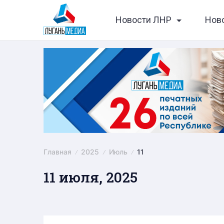
Skip
Новости ЛНР
Нов
to
content
Главная
2025
Июль
11
11 июля, 2025