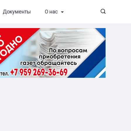
Документы
О нас