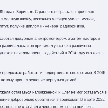
1 года в Зоринске. С раннего возраста он проявлял
ил местную школу, несколько месяцев учился музыке,
ститут, получив диплом инженера-радиофизика.
, работая дежурным электромонтером, а затем мастером
о развивалась, и он принимал участие в различных
Однако с началом военных действий в 2014 году его жизнь
и продолжал работать и поддерживать свою семью. В 2015
, потому принял решение вернуться домой.
жала оставаться напряженной, и Олег не мог оставаться в
шение добровольно обратиться в военкомат. В марте 2022
я, но он не отступил и через время снова пришел с