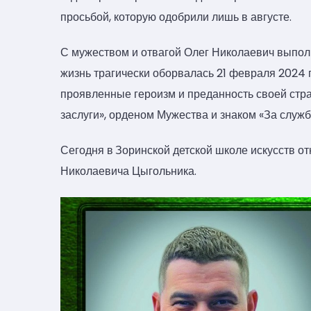
просьбой, которую одобрили лишь в августе.
С мужеством и отвагой Олег Николаевич выполн
жизнь трагически оборвалась 21 февраля 2024 
проявленные героизм и преданность своей стр
заслуги», орденом Мужества и знаком «За служб
Сегодня в
Зоринской детской школе искусств о
Николаевича Цыгольника.