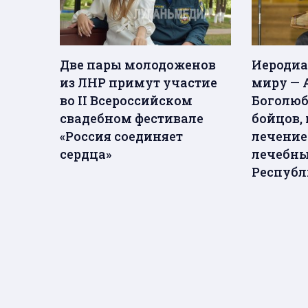
Две пары молодоженов
Иеродиа
из ЛНР примут участие
миру — 
во II Всероссийском
Боголюб
свадебном фестивале
бойцов,
«Россия соединяет
лечение
сердца»
лечебн
Респуб