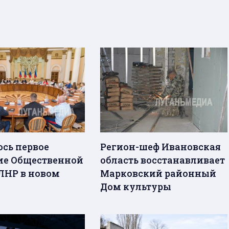
ось первое
Регион-шеф Ивановская
ие Общественной
область восстанавливает
ЛНР в новом
Марковский районный
Дом культуры