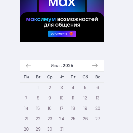
Июль 2025
Пн
Вт
Ср
Чт
Пт
Сб
Вс
1
2
3
4
5
6
7
8
9
10
11
12
13
14
15
16
17
18
19
20
21
22
23
24
25
26
27
28
29
30
31