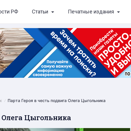
ости РФ
Статьи
Печатные издания
к
Парта Героя в честь подвига Олега Цыгольника
а Олега Цыгольника