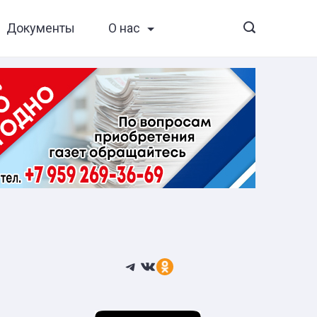
Документы
О нас
Telegram
ВКонтакте
Ссылка