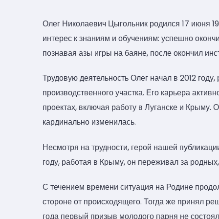
Олег Николаевич Цыгольник родился 17 июня 199
интерес к знаниям и обучениям: успешно оконч
познавая азы игры на баяне, после окончил ин
Трудовую деятельность Олег начал в 2012 году
производственного участка. Его карьера активн
проектах, включая работу в Луганске и Крыму. 
кардинально изменилась.
Несмотря на трудности, герой нашей публикаци
году, работая в Крыму, он переживал за родных
С течением времени ситуация на Родине продол
стороне от происходящего. Тогда же принял ре
года первый призыв молодого парня не состоялс