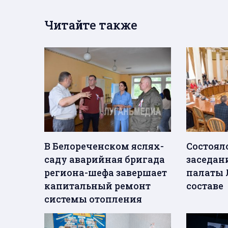
Читайте также
В Белореченском яслях-
Состоял
саду аварийная бригада
заседан
региона-шефа завершает
палаты 
капитальный ремонт
составе
системы отопления