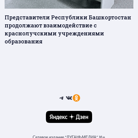
Представители Республики Башкортостан
продолжают взаимодействие с
краснолучскими учреждениями
образования
Telegram
ВКонтакте
Ссылка
Сетевое издание “ЛУГАНЬМЕДИА” 16+