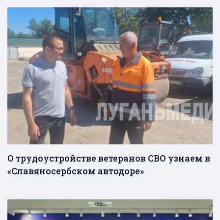
О трудоустройстве ветеранов СВО узнаем в
«Славяносербском автодоре»