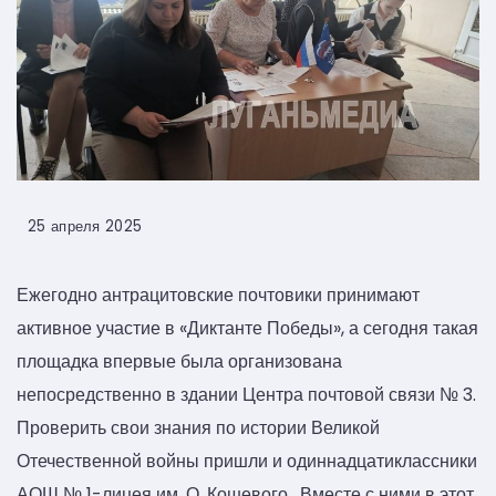
25 апреля 2025
Ежегодно антрацитовские почтовики принимают
активное участие в «Диктанте Победы», а сегодня такая
площадка впервые была организована
непосредственно в здании Центра почтовой связи № 3.
Проверить свои знания по истории Великой
Отечественной войны пришли и одиннадцатиклассники
АОШ № 1-лицея им. О. Кошевого. Вместе с ними в этот