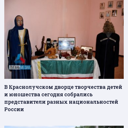
В Краснолучском дворце творчества детей
и юношества сегодня собрались
представители разных национальностей
России