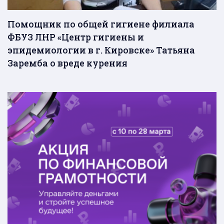
Помощник по общей гигиене филиала
ФБУЗ ЛНР «Центр гигиены и
эпидемиологии в г. Кировске» Татьяна
Заремба о вреде курения