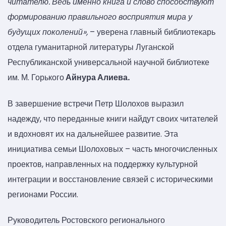
читателю.
Ведь именно книга и слово способствуют
формированию правильного восприятия мира у
будущих поколений
»,
– уверена главный библиотекарь
отдела гуманитарной литературы Луганской
Республиканской универсальной научной библиотеке
им. М. Горького
Айнура Алиева.
В завершение встречи Петр Шолохов выразил
надежду, что переданные книги найдут своих читателей
и вдохновят их на дальнейшее развитие. Эта
инициатива семьи Шолоховых – часть многочисленных
проектов, направленных на поддержку культурной
интеграции и восстановление связей с историческими
регионами России.
Руководитель Ростовского регионального