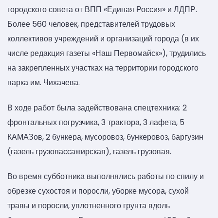
городского совета от ВПП «Единая Россия» и ЛДПР.
Более 560 человек, представителей трудовых
коллективов учреждений и организаций города (в их
числе редакция газеты «Наш Первомайск»), трудились
на закрепленных участках на территории городского
парка им. Чихачева.
В ходе работ была задействована спецтехника: 2
фронтальных погрузчика, 3 трактора, 3 лафета, 5
КАМАЗов, 2 бункера, мусоровоз, бункеровоз, баргузин
(газель грузопассажирская), газель грузовая.
Во время субботника выполнялись работы по спилу и
обрезке сухостоя и поросли, уборке мусора, сухой
травы и поросли, уплотненного грунта вдоль