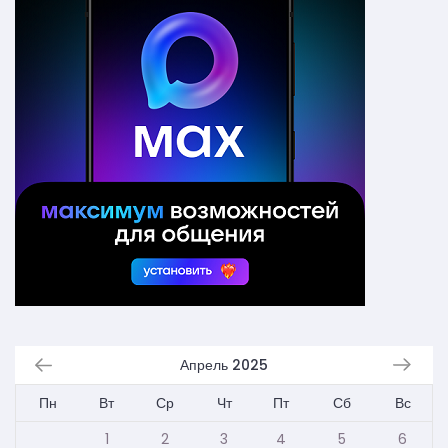
Апрель 2025
Пн
Вт
Ср
Чт
Пт
Сб
Вс
1
2
3
4
5
6