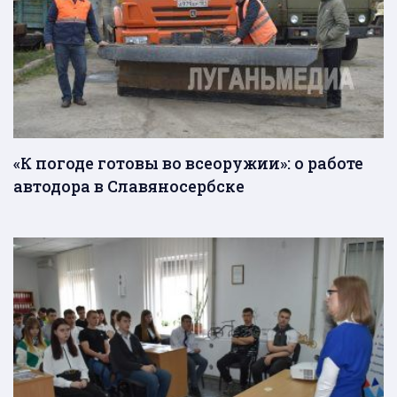
«К погоде готовы во всеоружии»: о работе
автодора в Славяносербске