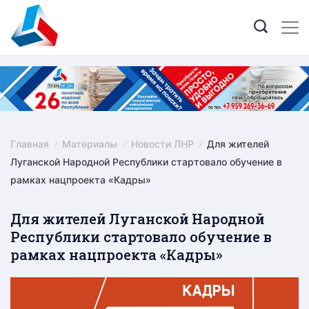
Skip
to
content
Главная
Материалы
Новости ЛНР
Для жителей
Луганской Народной Республики стартовало обучение в
рамках нацпроекта «Кадры»
Для жителей Луганской Народной
Республики стартовало обучение в
рамках нацпроекта «Кадры»