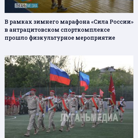
В рамках зимнего марафона «Сила России»
в антрацитовском спорткомплексе
прошло физкультурное мероприятие