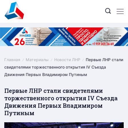
Skip
to
content
Главная
Материалы
Новости ЛНР
Первые ЛНР стали
свидетелями торжественного открытия IV Съезда
Движения Первых Владимиром Путиным
Первые ЛНР стали свидетелями
торжественного открытия IV Съезда
Движения Первых Владимиром
Путиным