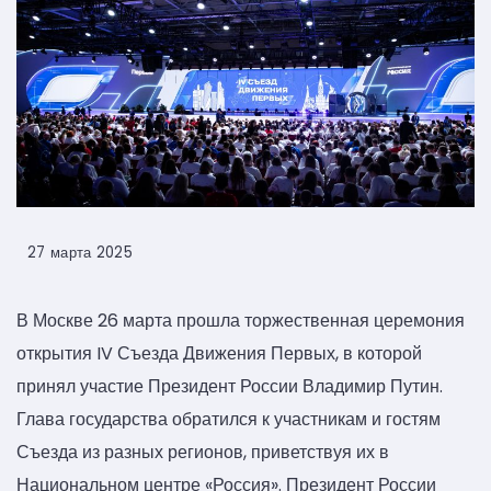
27 марта 2025
В Москве 26 марта прошла торжественная церемония
открытия IV Съезда Движения Первых, в которой
принял участие Президент России Владимир Путин.
Глава государства обратился к участникам и гостям
Съезда из разных регионов, приветствуя их в
Национальном центре «Россия». Президент России