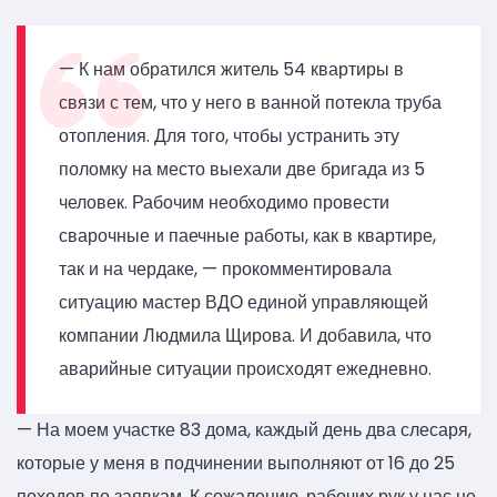
— К нам обратился житель 54 квартиры в
связи с тем, что у него в ванной потекла труба
отопления. Для того, чтобы устранить эту
поломку на место выехали две бригада из 5
человек. Рабочим необходимо провести
сварочные и паечные работы, как в квартире,
так и на чердаке, — прокомментировала
ситуацию мастер ВДО единой управляющей
компании Людмила Щирова. И добавила, что
аварийные ситуации происходят ежедневно.
— На моем участке 83 дома, каждый день два слесаря,
которые у меня в подчинении выполняют от 16 до 25
походов по заявкам. К сожалению, рабочих рук у нас не