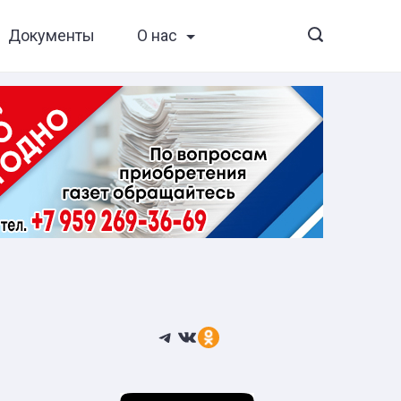
Документы
О нас
Telegram
ВКонтакте
Ссылка