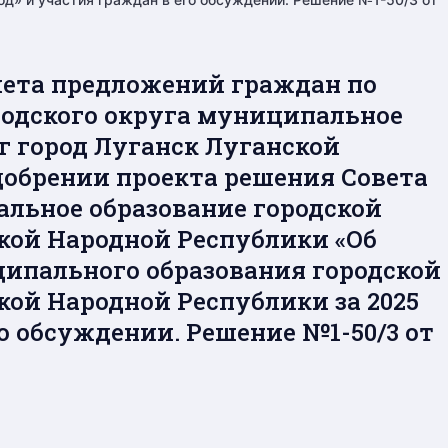
чета предложений граждан по
родского округа муниципальное
г город Луганск Луганской
добрении проекта решения Совета
альное образование городской
ской Народной Республики «Об
ипального образования городской
кой Народной Республики за 2025
го обсуждении. Решение №1-50/3 от