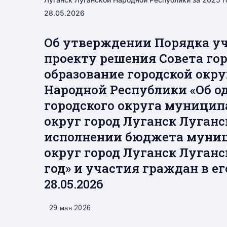
28.05.2026
Об утверждении Порядка у
проекту решения Совета го
образование городской окру
Народной Республики «Об о
городского округа муницип
округ город Луганск Луган
исполнении бюджета муниц
округ город Луганск Луганс
год» и участия граждан в е
28.05.2026
29 мая 2026