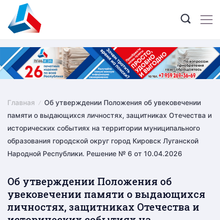
Skip
to
content
Главная
Об утверждении Положения об увековечении
памяти о выдающихся личностях, защитниках Отечества и
исторических событиях на территории муниципального
образования городской округ город Кировск Луганской
Народной Республики. Решение № 6 от 10.04.2026
Об утверждении Положения об
увековечении памяти о выдающихся
личностях, защитниках Отечества и
исторических событиях на