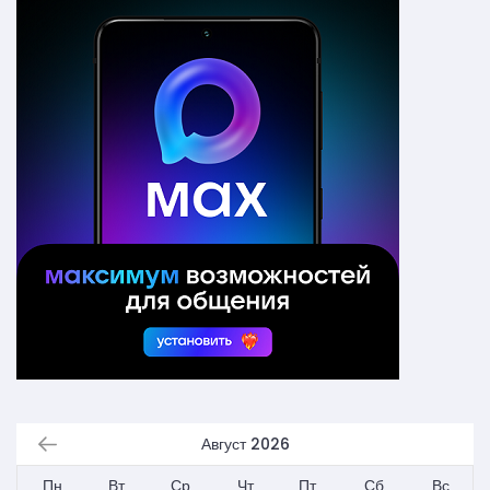
Август 2026
Пн
Вт
Ср
Чт
Пт
Сб
Вс